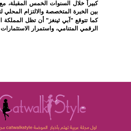
كبيراً خلال السنوات الخمس المقبلة، م
بين الخبرة المتخصصة والالتزام المحلي لت
كما تتوقع "آبي ثينغز" أن تظل المملكة ال
الرقمي المتنامي، واستمرار الاستثمارات
مجلة catwalkstyle اول مجلة ع