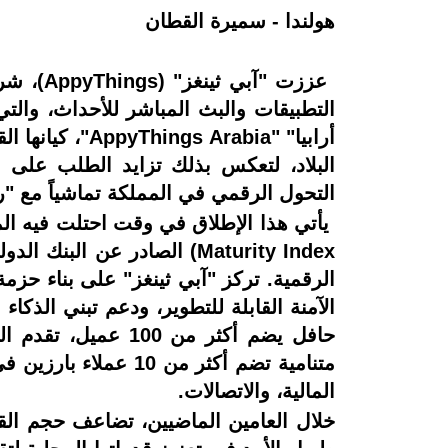
هولندا - سميرة القطان
التطبيقات والبث المباشر للأحداث، والتي 
أرابيا" "abia
البلاد، لتعكس بذلك تزايد الطلب على ا
التحول الرقمي في المملكة تماشياً مع "رؤية 
الرقمية. تركز "آبي ثينغز" على بناء حزمة
حافل يضم أكثر من 
متنامية تضم أكثر م
المالية، والاتصالات.
خلال العامين الماضيين، تضاعف حجم الق