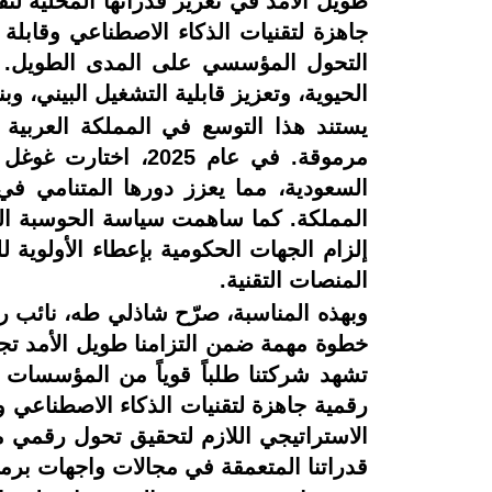
طويل الأمد في تعزيز قدراتها المحلية 
جاهزة لتقنيات الذكاء الاصطناعي وقابلة 
التحول المؤسسي على المدى الطويل. ين
الحيوية، وتعزيز قابلية التشغيل البيني، وب
يستند هذا التوسع في المملكة العربية
السعودية، مما يعزز دورها المتنامي في
المملكة. كما ساهمت سياسة الحوسبة السح
إلزام الجهات الحكومية بإعطاء الأولوية 
المنصات التقنية.
وبهذه المناسبة، صرّح شاذلي طه، نائب رئي
تشهد شركتنا طلباً قوياً من المؤسسات 
رقمية جاهزة لتقنيات الذكاء الاصطناعي وقا
الاستراتيجي اللازم لتحقيق تحول رقمي م
قدراتنا المتعمقة في مجالات واجهات برمجة