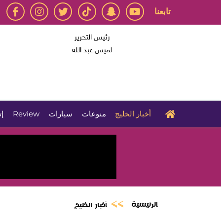
تابعنا
رئيس التحرير
لميس عبد الله
أخبار الخليج
منوعات
سيارات
Review
إت
الرئيسية
أخبار الخليج