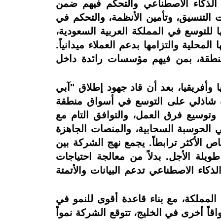
 الذكاء الاصطناعي والتحكم فيهم ضمن
 التنسيق، وتأمين الأنظمة، والتحكم في
للتوسع في المملكة العربية السعودية،
محلية والتزامها بدعم العملاء ميدانياً.
منطقة، بمن فيهم مؤسسات رائدة داخل
أفريقيا، بعد أن قاد جهود إطلاق "آبي
رف شاذلي على التوسع في أسواق منطقة
 وتوسيع فرق العمل، والتوافق التام مع
 الحوسبة السحابية، والمنصات الجاهزة
اص الأكثر ترابطاً. يجمع نهج الشركة بين
ويلة الأجل. بدلاً من معالجة احتياجات
كاء الاصطناعي تدعم البيانات والأتمتة
 لتعزيز دعمها للعملاء في المملكة، مع بناء قاعدة أقوى للنمو في
اً أخرى في الخليج، تتوقع الشركة نمواً