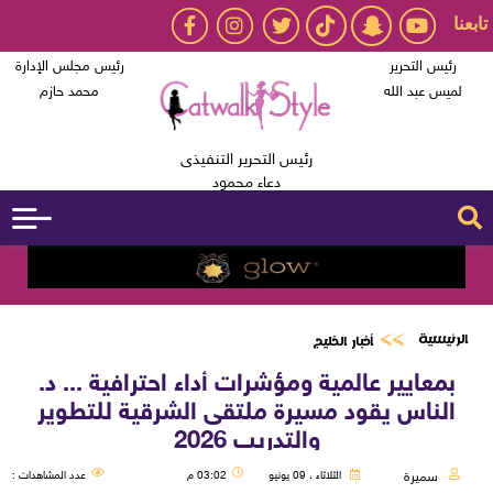
تابعنا
رئيس التحرير
رئيس مجلس الإدارة
لميس عبد الله
محمد حازم
رئيس التحرير التنفيذى
دعاء محمود
الرئيسية
أخبار الخليج
بمعايير عالمية ومؤشرات أداء احترافية ... د.
الناس يقود مسيرة ملتقى الشرقية للتطوير
والتدريب 2026
سميرة
الثلاثاء ، 09 يونيو
03:02 م
عدد المشاهدات :