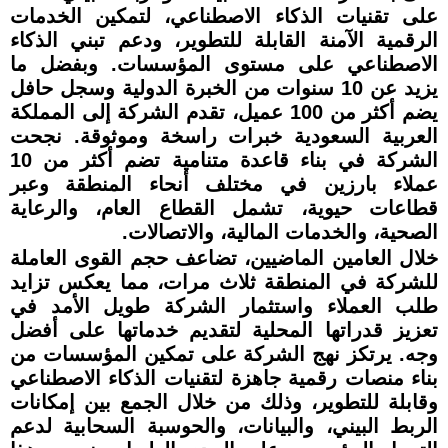
على تقنيات الذكاء الاصطناعي، لتمكين الخدمات
الرقمية الآمنة القابلة للتطوير، ودعم تبني الذكاء
الاصطناعي على مستوى المؤسسات. وبفضل ما
يزيد عن 10 سنوات من الخبرة الدولية وسجل حافل
يضم أكثر من 100 عميل، تقدم الشركة إلى المملكة
العربية السعودية خبرات راسخة وموثوقة. نجحت
الشركة في بناء قاعدة متنامية تضم أكثر من 10
عملاء بارزين في مختلف أنحاء المنطقة وعبر
قطاعات حيوية، تشمل القطاع العام، والرعاية
الصحية، والخدمات المالية، والاتصالات.
خلال العامين الماضيين، تضاعف حجم القوى العاملة
للشركة في المنطقة ثلاث مرات، مما يعكس تزايد
طلب العملاء واستثمار الشركة طويل الأمد في
تعزيز قدراتها المحلية لتقديم خدماتها على أفضل
وجه. يرتكز نهج الشركة على تمكين المؤسسات من
بناء منصات رقمية جاهزة لتقنيات الذكاء الاصطناعي
وقابلة للتطوير، وذلك من خلال الجمع بين إمكانات
الربط البيني، والبيانات، والحوسبة السحابية لدعم