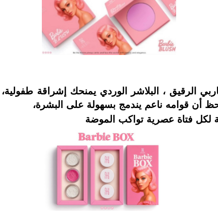
ربي الرقيق ،
البلاشر الوردي يمنحك إشراقة طفولية،
احظ أن
قوامه ناعم يندمج بسهولة على البشرة،