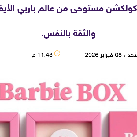
Had تقدم ... كولكشن مستوحى من عالم باربي ا
والثقة بالنفس.
 ، 08 فبراير 2026
11:43 م