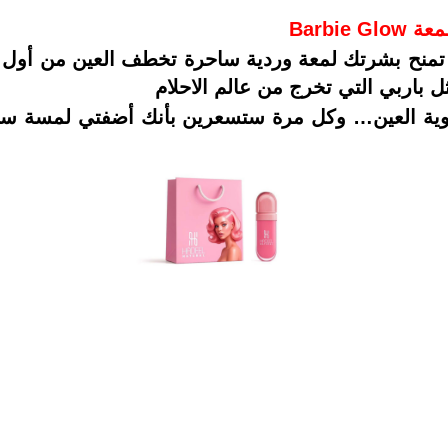
ة، تمنح بشرتك لمعة وردية ساحرة تخطف العين من أول 
ل باربي التي تخرج من عالم الاحلام
اوية العين… وكل مرة ستسعرين بأنك أضفتي لمسة سح