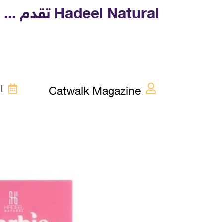
eel Natural
Catwalk Magazine
الأحد