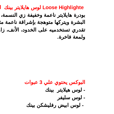
Loose Highlighte لوس هايلايتر بينك لمعة Barbie Glow
بودرة هايلايتر ناعمة وخفيفة زي النسم
البشرة ويتركها متوهجة بإشراقة ناعمة مث
تقدري تستخدميه على الخدود، الأنف، ز
ولمعة فاخرة.
البوكس يحتوي علي 3 عبوات
- لوس هيلايتر بينك
- لوس سليفر
- لوس ابيض رفليشكن بينك