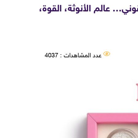
لأيقوني… عالم الأنوثة، القوة،
عدد المشاهدات : 4037