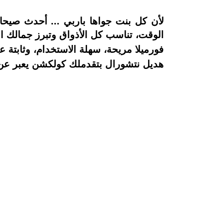
لأن كل بنت جواها باربي ...
أحدث صيحات مو
الوقت، تناسب كل الأذواق وتبرز جمالك ا
فورميلا مريحة، سهلة الاستخدام، وثابت
هديل نتشورال بتقدملك كولكشن يعبر عن