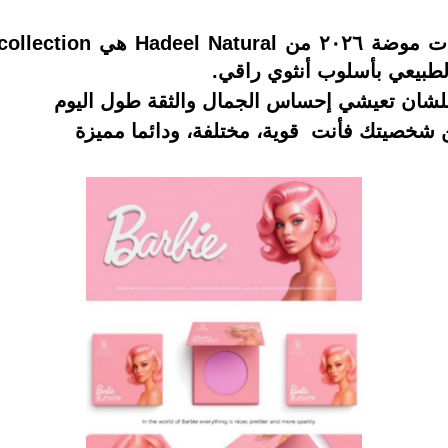
ضة ٢٠٢٦ من
Hadeel Natural هي Barbie collection
لطبيعي بأسلوب أنثوي راقي.
ة علشان تعيشي إحساس الجمال والثقة طول اليوم
 شخصيتك فأنت قوية، مختلفة، ودائما مميزة