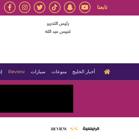
تابعنا
رئيس التحرير
لميس عبد الله
أخبار الخليج
منوعات
سيارات
Review
إت
الرئيسية
REVIEW