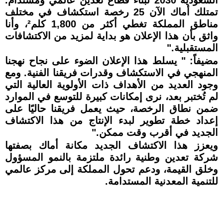
تمتلك أماك الآن 25 رخصة استكشاف في مختلف
مناطق المملكة تغطي أكثر من 1,800 كلم²، وأنا
واثق بأن هذا الإعلان هو بداية لمزيد من الاكتشافات
المستقبلية."
مضيفاً: " يسلط هذا الإعلان الضوء على نجاح نهجنا
المنهجي في الاستكشاف وقدرات فريقنا الفنية. ومع
وجود العديد من الأهداف ذات الأولوية العالية التي
لم تُختبر بعد، نرى إمكانات كبيرة للتوسع في الموارد
ضمن نطاق الرخصة، حيث يعمل فريقنا حاليًا على
إعداد خطة تطوير لبدء الإنتاج من هذا الاكتشاف
الجديد في أقرب وقت ممكن."
ويعزز هذا الاكتشاف الجديد مكانة أماك بصفتها
شركة تعدين وطنية رائدة ملتزمة بالنمو المسؤول
وخلق القيمة، ودعم تحول المملكة إلى مركز عالمي
للتنمية المعدنية المستدامة.