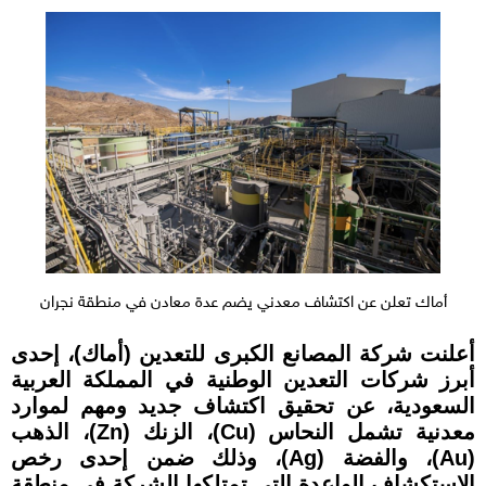
أماك تعلن عن اكتشاف معدني يضم عدة معادن في منطقة نجران
أعلنت شركة المصانع الكبرى للتعدين (أماك)، إحدى
أبرز شركات التعدين الوطنية في المملكة العربية
السعودية، عن تحقيق اكتشاف جديد ومهم لموارد
معدنية تشمل النحاس (Cu)، الزنك (Zn)، الذهب
(Au)، والفضة (Ag)، وذلك ضمن إحدى رخص
الاستكشاف الواعدة التي تمتلكها الشركة في منطقة