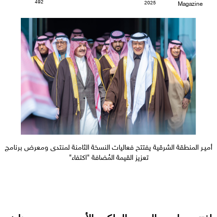
492
2025
Magazine
أميـر المنطقة الشرقية يفتتح فعاليات النسخة الثامنة لمنتدى ومعرض برنامج
تعزيز القيمة المُضافة "اكتفاء"