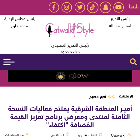
تابعنا
رئيس التحرير
رئيس مجلس الإدارة
لميس عبد الله
محمد حازم
رئيس التحرير التنفيذى
دعاء محمود
الرئيسية
أخبار الخليج
أميـر المنطقة الشرقية يفتتح فعاليات النسخة
الثامنة لمنتدى ومعرض برنامج تعزيز القيمة
المُضافة "اكتفاء"
Catwalk
الثلاثاء ، 14 يناير
02:01 ص
عدد المشاهدات :