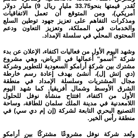
تُقدر قيمتها بنحو33.75 مليار ريال 9) مليار دولار
أمريكي)، ومن المتوقع أن تعمل الاتفاقيات
ومذكرات التفاهم على تعزيز جهود توطين السلع
والخدمات في المملكة، وتعزيز التعاون ودعم
المحتوى المحلي في سلسلة الإمداد.
وشهد اليوم الأول من فعاليات اكتفاء، الإعلان عن بدء
شركة "أسمو" أعمالها في الرياض، وهي مشروع
مشترك بين شركة أرامكو السعودية للتطوير وشركة
(دي إتش إل)، أُنشئ بهدف إعادة رسم خارطة
مجال المشتريات وسلسلة الإمداد في منطقة
الشرق الأوسط وشمال أفريقيا. كما شهد اليوم
الأول من اكتفاء، افتتاح منشأة نوفل للحلول
اللامعدنية في مدينة الملك سلمان للطاقة، وساحة
التصنيع البحري التابعة لشركة (إن إم دي سي) في
منطقة رأس الخير.
وتُعد شركة نوفل مشروعًا مشتركًا بين أرامكو