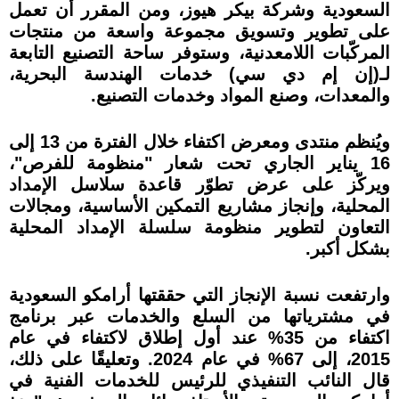
السعودية وشركة بيكر هيوز، ومن المقرر أن تعمل
على تطوير وتسويق مجموعة واسعة من منتجات
المركّبات اللامعدنية، وستوفر ساحة التصنيع التابعة
لـ(إن إم دي سي) خدمات الهندسة البحرية،
والمعدات، وصنع المواد وخدمات التصنيع.
ويُنظم منتدى ومعرض اكتفاء خلال الفترة من 13 إلى
16 يناير الجاري تحت شعار "منظومة للفرص"،
ويركّز على عرض تطوّر قاعدة سلاسل الإمداد
المحلية، وإنجاز مشاريع التمكين الأساسية، ومجالات
التعاون لتطوير منظومة سلسلة الإمداد المحلية
بشكل أكبر.
وارتفعت نسبة الإنجاز التي حققتها أرامكو السعودية
في مشترياتها من السلع والخدمات عبر برنامج
اكتفاء من 35% عند أول إطلاق لاكتفاء في عام
2015، إلى 67% في عام 2024. وتعليقًا على ذلك،
قال النائب التنفيذي للرئيس للخدمات الفنية في