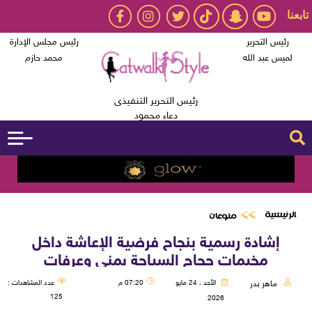
تابعنا
رئيس التحرير
رئيس مجلس الإدارة
لميس عبد الله
محمد حازم
رئيس التحرير التنفيذى
دعاء محمود
الرئيسية
منوعات
إشادة رسمية بنجاح فرضية الإعاشة داخل
مخيمات حجاج السياحة بمنى وعرفات
ماهر بدر
الأحد ، 24 مايو
07:20 م
عدد المشاهدات :
125
2026