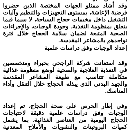
وقد أشاد ممثلو الجهات المختصة الذين حضروا
فرضية الإعاشة، بمستوى التجهيزات والتنظيم وآليات
التشغيل داخل مخيمات حجاج السياحة، لا سيما فيما
يتعلق بمنظومة التغذية، وجودة الوجبات، والإجراءات
الصحية المتبعة لضمان سلامة الحجاج خلال فترة
تواجدهم بالمشاعر المقدسة.
إعداد الوجبات وفق دراسات علمية
وقد استعانت شركة الراجحي بخبراء ومتخصصين
في التغذية العلاجية والصحية لوضع منظومة غذائية
متكاملة تتناسب مع طبيعة المشاعر المقدسة
والجهد البدني الذي يبذله الحجاج خلال التنقل وأداء
المناسك.
وفي إطار الحرص على صحة الحجاج، تم إعداد
الوجبات وفق دراسات علمية دقيقة لاحتياجات
الحجاج اليومية من العناصر الغذائية، بما يشمل
كميات البروتينات والنشويات والأملاح المعدنية