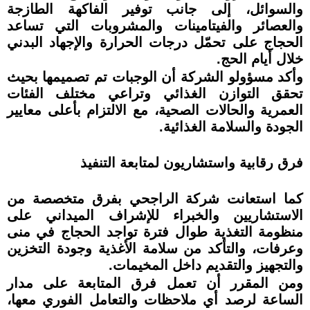
والسوائل، إلى جانب توفير الفاكهة الطازجة
والعصائر والفيتامينات والمشروبات التي تساعد
الحجاج على تحمّل درجات الحرارة والإجهاد البدني
خلال أيام الحج.
وأكد مسؤولو الشركة أن الوجبات تم تصميمها بحيث
تحقق التوازن الغذائي وتراعي مختلف الفئات
العمرية والحالات الصحية، مع الالتزام بأعلى معايير
الجودة والسلامة الغذائية.
فرق رقابية واستشاريون لمتابعة التنفيذ
كما استعانت شركة الراجحي بفرق متخصصة من
الاستشاريين والخبراء للإشراف الميداني على
منظومة التغذية طوال فترة تواجد الحجاج في منى
وعرفات، والتأكد من سلامة الأغذية وجودة التخزين
والتجهيز والتقديم داخل المخيمات.
ومن المقرر أن تعمل فرق المتابعة على مدار
الساعة لرصد أي ملاحظات والتعامل الفوري معها،