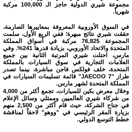
مجموعة شيري الدولية حاجز الـ 100,000 مركبة
شهرياً.
في السوق الأوروبية المعروفة بمعاييرها الصارمة،
حققت شيري نتائج مبهرة؛ ففي الربع الأول، سلمت
المجموعة 76,825 مركبة في أسواق المملكة
المتحدة والاتحاد الأوروبي، بزيادة قدرها 241%. وفي
مارس، احتلت شيري المرتبة الثانية بين جميع
العلامات التجارية في سوق السيارات بالمملكة
المتحدة، خلف فولكس فاجن مباشرة، بينما تصدر
طراز "JAECOO 7" قائمة تسليمات السيارات في
المملكة المتحدة لشهر مارس.
وخلال معرض بكين للسيارات، تجمع أكثر من 4,000
من شركاء شيري العالميين وممثلي وسائل الإعلام
في جناح الشركة، حيث قام أكثر من 2,500 منهم
بزيارة المقر الرئيسي في "ووهو" لاحقاً لمناقشة
خطط التوسع الدولي.