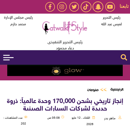
تابعنا
رئيس التحرير
رئيس مجلس الإدارة
لميس عبد الله
محمد حازم
رئيس التحرير التنفيذى
دعاء محمود
الرئيسية
منوعات
إنجاز تاريخي بشحن 170,000 وحدة عالمياً: ذروة
جديدة لشركات السيارات الصينية
ماهر بدر
الثلاثاء ، 12 مايو
05:08 ص
عدد المشاهدات :
202
2026