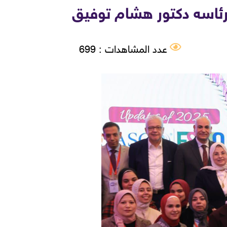
برئاسه دكتور هشام توفيق
عدد المشاهدات : 699