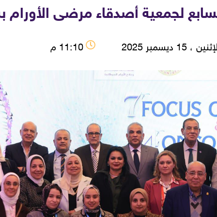
لسابع لجمعية أصدقاء مرضى الأورام 
نين ، 15 ديسمبر 2025
11:10 م