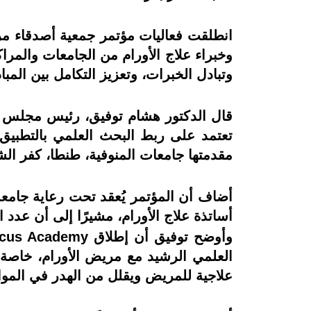
وخبراء علاج الأورام من الجامعات والمر
وتبادل الخبرات، وتعزيز التكامل بين المب
قال الدكتور هشام توفيق، رئيس مجلس اد
مقدمتها جامعات المنوفية، طنطا، كفر الش
أضاف أن المؤتمر يُعقد تحت رعاية جامعة ط
أساتذة علاج الأورام، مشيرًا إلى أن عدد المشاركين تجاوز 300
العلمي الرشيد مع مريض الأورام، خاصة
علاجية للمريض ويقلل من الهدر في الموا