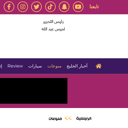
تابعنا
رئيس التحرير
لميس عبد الله
أخبار الخليج
منوعات
سيارات
Review
إت
الرئيسية
منوعات