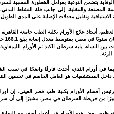
الوقاية يتضمن التوعية بعوامل الخطورة المسببة للسرطا
مة المصنعة والمقلية، إلى جانب قلة النشاط البدني، 
لاستباقية وتقليل معدلات الإصابة على المدى الطويل.
ظيم، أستاذ علاج الأورام بكلية الطب جامعة القاهرة، 
 بين النساء، يليه سرطان الكبد ثم الأورام الليمفاوية غ
الرئة.
ما في أورام الثدي، أحدث فارقًا واضحًا في نسب الش
 داخل المستشفيات هو العامل الحاسم في تحسين النتائج
 رئيس أقسام الأورام بكلية طب قصر العيني، إن أورا
كبيرًا من خريطة السرطان في مصر، مشيرًا إلى أن سرطان
 ظهور بعض هذه الأورام في أعمار أصغر من السابق، لا