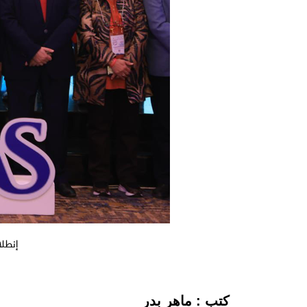
إنطلا
كتب : ماهر بدر