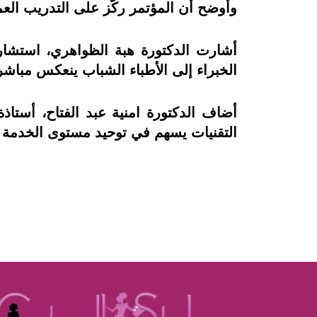
وأوضح أن المؤتمر ركّز على التدريب الع
أشارت الدكتورة هبة الظواهري، استشاري
الخبراء إلى الأطباء الشباب ينعكس مباش
أضاف الدكتورة امنية عبد الفتاح، أستا
التقنيات يسهم في توحيد مستوى الخدمة 