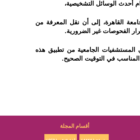
ام أحدث الوسائل التشخيصية،
امعة القاهرة، إلى أن نقل المعرفة من
رار الفحوصات غير الضرورية.
في المستشفيات الجامعية من تطبيق هذه
المناسب في التوقيت الصحيح.
أقسام المجلة
منوعات ( 1151 )
أخبار الخليج ( 868 )