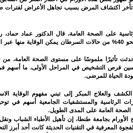
 تأخر اكتشاف المرض بسبب تجاهل الأعراض لفترات ط
لرئاسية على الصحة العامة، قال الدكتور عماد حماد، ر
للأورام، إن الدراسات العالمية تؤكد أن نحو 40% من حالات السرطان يمك
أحدثت تأثيرًا ملموسًا على مستوى الصحة العامة، من
سين فرص التشخيص في المراحل الأولى، ما أسهم في
ودة الحياة للمرضى.
الكشف والعلاج المبكر إلى تبني مفهوم الوقاية الاس
رات الرئاسية والمستشفيات الجامعية أسهم في توحيد
لصحة العامة على المدى الطويل.
ج الأورام بجامعة طنطا، إن تأهيل الأطباء الشباب ونقل
فجوة المعرفية في التقنيات الحديثة كانت أحد أبرز الت