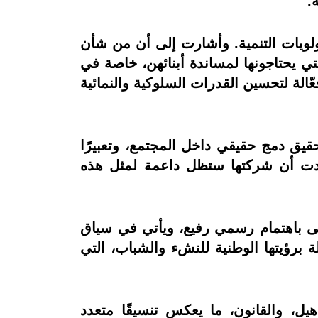
ة.
ولويات التنمية. وأشارت إلى أن من شأن
تي يحتاجونها لمساندة أبنائهن، خاصة في
ّالة لتحسين القدرات السلوكية والنمائية
يق دمج حقيقي داخل المجتمع، وتعبيرًا
وأكدت أن شركتها ستظل داعمة لمثل هذه
ى باهتمام رسمي رفيع، ويأتي في سياق
ة برؤيتها الوطنية للنشء والشباب، التي
يل، والقانون، ما يعكس تنسيقًا متعدد