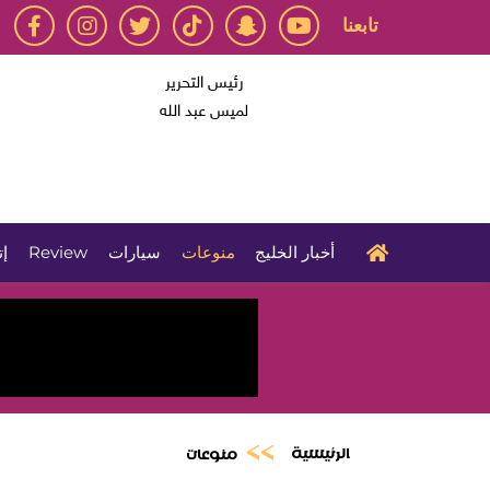
تابعنا
رئيس التحرير
لميس عبد الله
أخبار الخليج
منوعات
سيارات
Review
إت
الرئيسية
منوعات