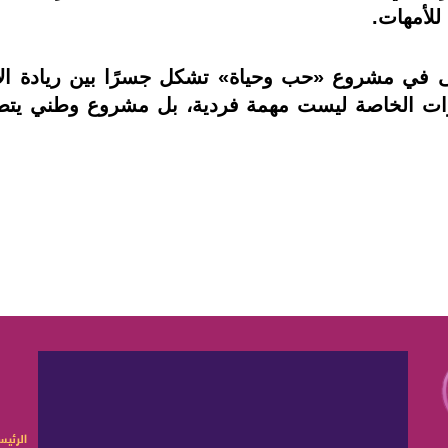
للأمهات.
 في مشروع «حب وحياة» تشكل جسرًا بين ريادة الأع
ات الخاصة ليست مهمة فردية، بل مشروع وطني يتطلب
الرئيس