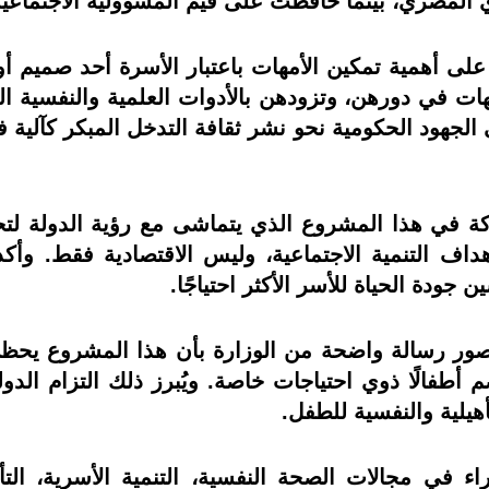
 المصري، بينما حافظت على قيم المسؤولية الاجتماعي
على أهمية تمكين الأمهات باعتبار الأسرة أحد صميم أ
هات في دورهن، وتزودهن بالأدوات العلمية والنفسية ال
الجهود الحكومية نحو نشر ثقافة التدخل المبكر كآلية فع
 في هذا المشروع الذي يتماشى مع رؤية الدولة لتحق
هداف التنمية الاجتماعية، وليس الاقتصادیة فقط. 
جودة الحياة للأسر الأكثر احتياجًا.
نصور رسالة واضحة من الوزارة بأن هذا المشروع يحظ
 أطفالًا ذوي احتياجات خاصة. ويُبرز ذلك التزام الدول
هيلية والنفسية للطفل.
في مجالات الصحة النفسية، التنمية الأسرية، التأه