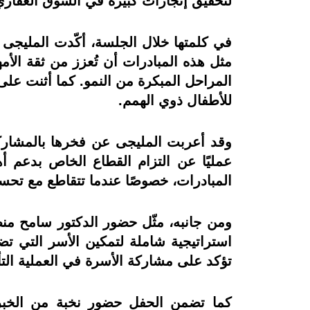
لتحقيق إنجازات كبيرة في السوق العقاري
في كلمتها خلال الجلسة، أكّدت المليجى 
مثل هذه المبادرات أن تُعزز من ثقة الأم
المراحل المبكرة من النمو. كما أثنت على 
للأطفال ذوي الهمم.
وقد أعربت المليجى عن فخرها بالمشاركة
عمليًا عن التزام القطاع الخاص بدعم أ
المبادرات، خصوصًا عندما تتقاطع مع تحسين 
ومن جانبه، مثّل حضور الدكتور سامح م
استراتيجية شاملة لتمكين الأسر التي تضم
تؤكد على مشاركة الأسرة في العملية التأ
كما تضمن الحفل حضور نخبة من الخبراء 