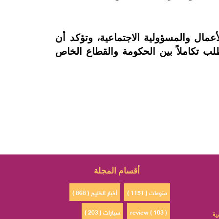
مال والمسؤولية الاجتماعية، وتؤكد أن
 تكاملاً بين الحكومة والقطاع الخاص
أقسام المجلة
منوعات ( 1151 )
أخبار الخليج ( 868 )
review ( 103 )
سيارات ( 203 )
ية