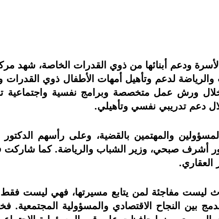
لأسرة ودعم أبنائها من ذوي القدرات الخاصة، شهد مركز 
خلال ورش عمل متخصصة وبرامج نفسية واجتماعية تس
لال دعم تدريبي نفسي وتأهيلي.
لمسؤولين والمهتمين بالقضية، وعلى رأسهم الدكتور 
كتور أشرف صبحي، وزير الشباب والرياضة. كما شاركت ف
العقاري.
ث ليست مفاجئة لمن يتابع مسيرتها، فهي ليست فقط ر
 يدمج بين النجاح الاقتصادي والمسؤولية المجتمعية. ف