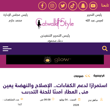
تابعنا
رئيس التحرير
رئيس مجلس الإدارة
لميس عبد الله
محمد حازم
رئيس التحرير التنفيذى
دعاء محمود
الرئيسية
منوعات
استمرارًا لدعم الكفاءات.. الإصلاح والنهضة يعين
منى العطار أمينًا للجنة التدريب
ماهر بدر
السبت ، 04 يوليو
06:09 ص
عدد المشاهدات :
147
2026