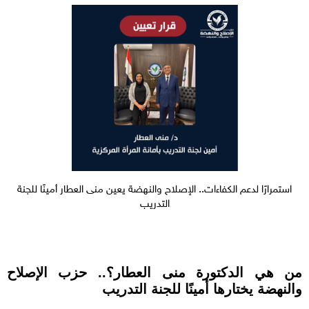
استمرارًا لدعم الكفاءات.. الإصلاح والنهضة يعين منى العطار أمينًا للجنة
التدريب
من هي الدكتورة منى العطار؟.. حزب الإصلاح
والنهضة يختارها أمينًا للجنة التدريب