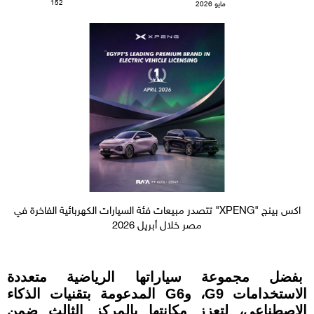
152
مايو 2026
اكس بينج "XPENG" تتصدر مبيعات فئة السيارات الكهربائية الفاخرة في
مصر خلال أبريل 2026
بفضل مجموعة سياراتها الرياضية متعددة
الاستخدامات G9، وG6 المدعومة بتقنيات الذكاء
الاصطناعي، لتعزز مكانتها بالمركز الثالث ضمن