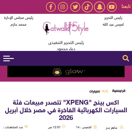
تابعنا
رئيس التحرير
رئيس مجلس الإدارة
لميس عبد الله
محمد حازم
رئيس التحرير التنفيذى
دعاء محمود
الرئيسية
سيارات
اكس بينج "XPENG" تتصدر مبيعات فئة
السيارات الكهربائية الفاخرة في مصر خلال أبريل
2026
ماهر بدر
الخميس ، 14
12:01 ص
عدد المشاهدات :