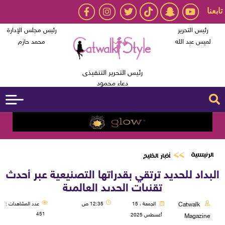
تابعنا
رئيس التحرير
رئيس مجلس الإدارة
لميس عبد الله
محمد حازم
رئيس التحرير التنفيذى
دعاء محمود
الرئيسية
أخبار الخليج
البداد للحديد ترتقي بقدراتها التصنيعية عبر أحدث
تقنيات الحديد العالمية
Catwalk
الجمعة ، 15
12:35 ص
عدد المشاهدات :
451
أغسطس 2025
Magazine