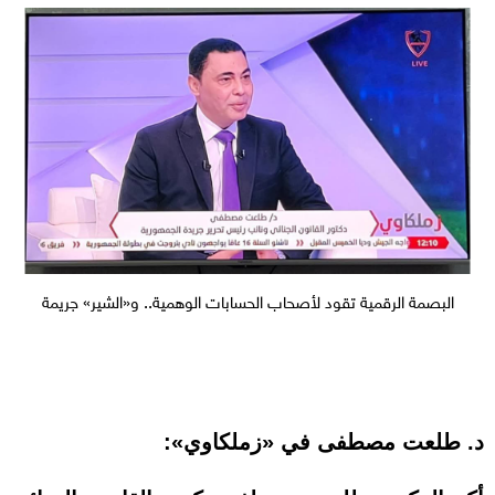
البصمة الرقمية تقود لأصحاب الحسابات الوهمية.. و«الشير» جريمة
د. طلعت مصطفى في «زملكاوي»: