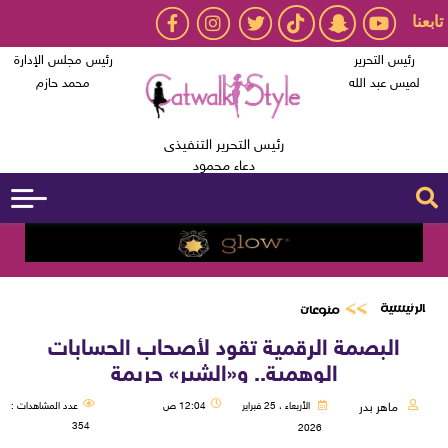
تابعنا
رئيس التحرير
رئيس مجلس الإدارة
لميس عبد الله
محمد حازم
رئيس التحرير التنفيذى
دعاء محمود
الرئيسية
منوعات
البصمة الرقمية تقود لأصحاب الحسابات
الوهمية.. و«الشير» جريمة
ماهر بدر
الأربعاء ، 25 فبراير
12:04 ص
عدد المشاهدات :
354
2026