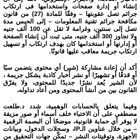
إنشاء أو إدارة صفحات واستخدامها فى ارتكاب
جرائم تصل عقوبتها – وفقًا للمادة (27) من قانون
مكافحة جرائم تقنية المعلومات – إلى الحبس مدة
تصل إلى سنتين، وغرامة لا تقل عن 100 ألف جنيه
ولا تجاوز 300 ألف جنيه، متى ثبت أن إنشاء الصفحة
أو إدارتها أو استخدامها كان بهدف ارتكاب أو تسهيل
ارتكاب جريمة معاقب عليها قانونًا.
أكد أن إعادة مشاركة (شير) أي محتوى يتضمن سبًا
أو قذفًا أو تشهيرًا أو نشر أخبار كاذبة يشكل جريمة ،
لأن الشير يُعد نشرًا جديدًا للمحتوى، ولا يفرّق
القانون بين من أنشأ المحتوى ومن أعاد تداوله،
وفيما يتعلق بالحسابات الوهمية، شدد د.طلعت
مصطفى على أن الاختباء خلف أسماء أو صور مزيفة
لا يوفر أي حماية قانونية، موضحًا أن البصمة الرقمية
– من خلال عناوين الـIP، وسجلات الدخول، وبيانات
الأجهزة، وتوقيتات النشر – تمكّن جهات التحقيق من