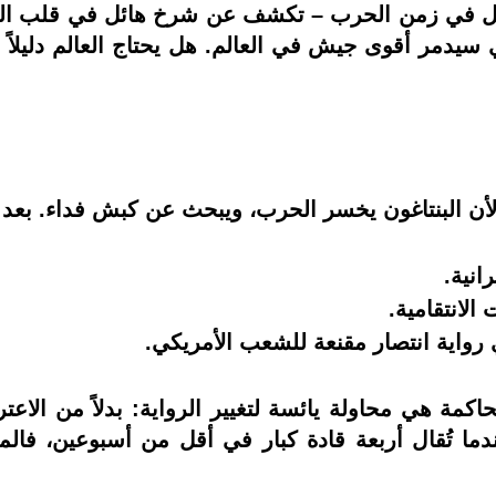
ل في زمن الحرب – تكشف عن شرخ هائل في قلب القيادة
ي سيدمر أقوى جيش في العالم. هل يحتاج العالم دليلاً
اغون يخسر الحرب، ويبحث عن كبش فداء. بعد 37 يوماً، لم تستطع أمريكا:
انية.
الانتقامية.
 رواية انتصار مقنعة للشعب الأمريكي.
كمة هي محاولة يائسة لتغيير الرواية: بدلاً من الاعتر
ندما تُقال أربعة قادة كبار في أقل من أسبوعين، فال