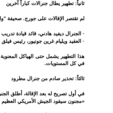
ثانياً: تطهير يطال جنرالات كباراً آخرين
لم تقتصر الإقالات على جورج. صحيفة "و
· الجنرال ديفيد هادني، قائد قيادة تدريب
· العقيد ويليام غرين جونيور، رئيس فيلق 
هذا التطهير يشمل حتى الهياكل المعنوية
في كل المستويات.
ثالثاً: تحذير صادم من جنرال مطرود
في أول تصريح له بعد الإقالة، أطلق الجنرا
«مجنون سيقود الجيش الأمريكي العظيم إل