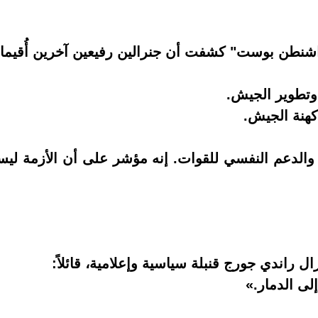
اشنطن بوست" كشفت أن جنرالين رفيعين آخرين أُقيما 
 وتطوير الجيش.
كهنة الجيش.
 والدعم النفسي للقوات. إنه مؤشر على أن الأزمة ليس
ل راندي جورج قنبلة سياسية وإعلامية، قائلاً:
ى الدمار.»