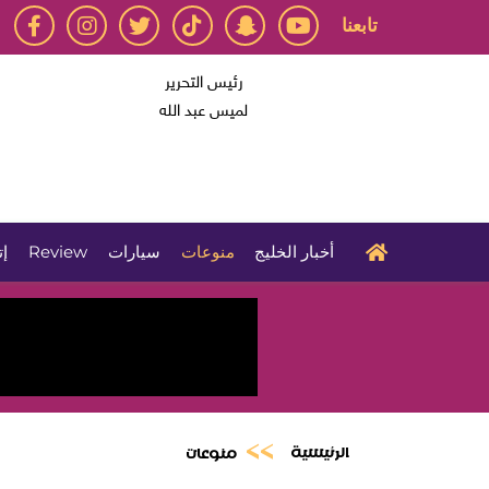
تابعنا
رئيس التحرير
لميس عبد الله
أخبار الخليج
منوعات
سيارات
Review
إت
الرئيسية
منوعات