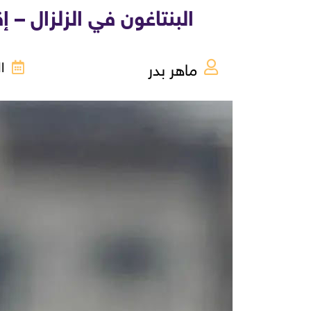
البنتاغون في الزلزال – إقالات جماع
ماهر بدر
الثل