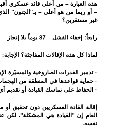
هذه العبارة – من أعلى قائد عسكري أقي
– أو ربما من هو أعلى – بـ"الجنون" الذ
غير مستقرين؟
رابعاً: إخفاء الفشل – 37 يوماً بلا إنجاز
لماذا كل هذه الإقالات المفاجئة؟ الإجابة: لأن البنت
· تدمير القدرات الصاروخية والمسيّرة الإير
· حماية قواعدها في المنطقة من الهجمات 
· الحفاظ على تماسك القيادة أو تقديم أي
إقالة القادة العسكريين دون تحقيق أو محا
العام إن "القيادة هي المشكلة". لكن ع
نفسه.