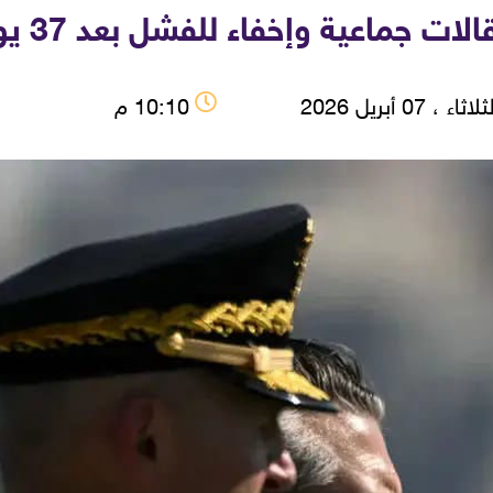
ية وإخفاء للفشل بعد 37 يوماً من الحرب على إيران
اثاء ، 07 أبريل 2026
10:10 م