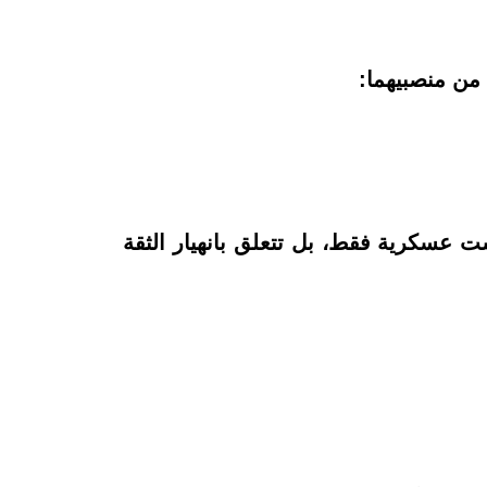
من منصبيهما:
ت عسكرية فقط، بل تتعلق بانهيار الثقة