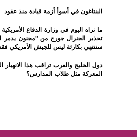
البنتاغون في أسوأ أزمة قيادة منذ عقود
ما نراه اليوم في وزارة الدفاع الأمريك
تحذير الجنرال جورج من "مجنون يدمر الج
ستنتهي بكارثة ليس للجيش الأمريكي فقط، 
دول الخليج والعرب تراقب هذا الانهيار
المعركة مثل طلاب المدارس؟