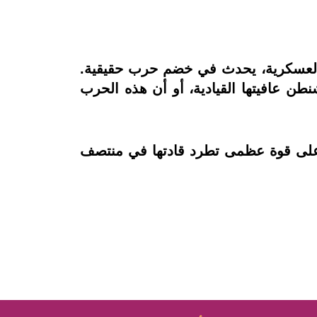
دة العسكرية، يحدث في خضم حرب حقيقية.
طن عافيتها القيادية، أو أن هذه الحرب
ن على قوة عظمى تطرد قادتها في منتصف