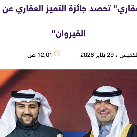
عقاري" تحصد جائزة التميز العقاري عن
القيروان"
ميس ، 29 يناير 2026
12:01 ص