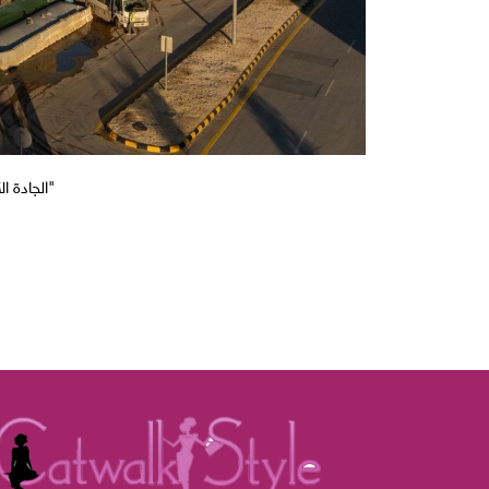
"الجادة ا