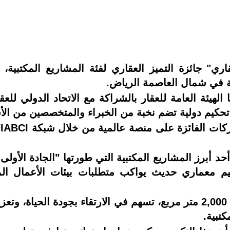
ري" جائزة التميز العقاري لفئة المشاريع المكتبية، 
ة في شمال العاصمة الرياض.
ة تحكيم دولية تضم نخبة من الخبراء والمتخصصين من الأس
حد أبرز المشاريع المكتبية التي طورتها "الجادة الأولى 
م معماري حديث يواكب متطلبات بيئات الأعمال الم
كما يضم المشروع حديقة بمساحة تقارب 2,000 متر مربع، تسهم في الارتقاء
كتبية.