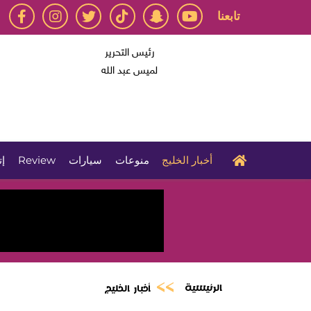
تابعنا
رئيس التحرير
لميس عبد الله
أخبار الخليج
منوعات
سيارات
Review
إت
الرئيسية
أخبار الخليج