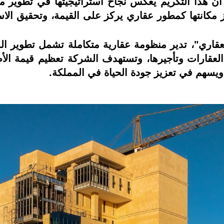
 أن هذا التكريم يعكس نجاح استراتيجيتها في تطوير مش
 مكانتها كمطور عقاري يركز على القيمة، وتحقيق الاستد
لعقاري"، تدير منظومة عقارية متكاملة تشمل تطوير الم
العقارات وتأجيرها، وتستهدف الشركة تعظيم قيمة الأ
 ويسهم في تعزيز جودة الحياة في المملكة.