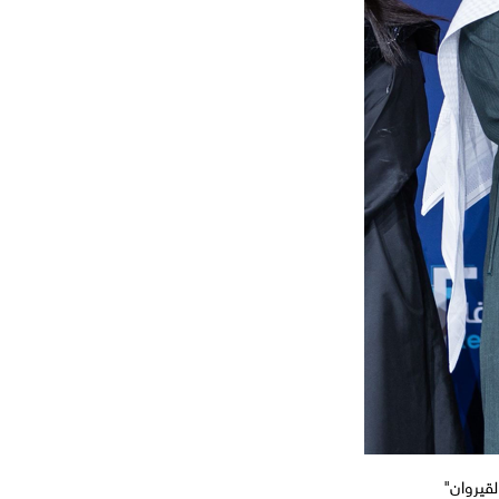
لقيروان"