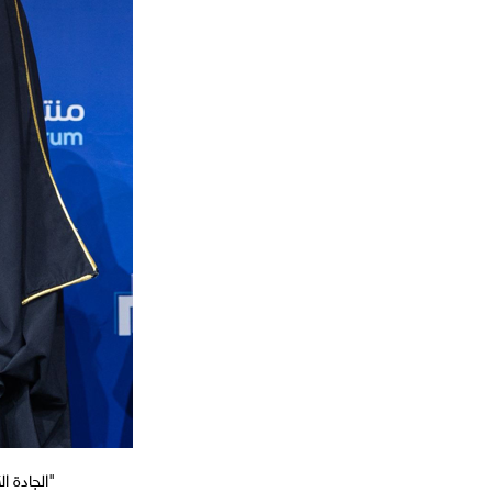
"الجادة ا