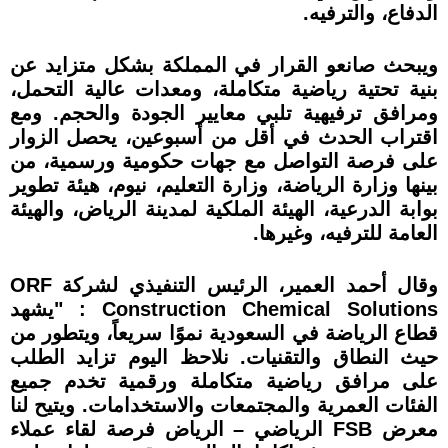
الدفاع، والترفيه.
ويبحث صانعو القرار في المملكة بشكل متزايد عن
بنية تحتية رياضية متكاملة، ومعدات عالية التحمل،
ومرافق ترفيهية تلبي معايير الجودة والحجم. ومع
اقتراب الحدث في أقل من أسبوعين، يحصل الزوار
على فرصة التواصل مع جهات حكومية ورسمية، من
بينها وزارة الرياضة، وزارة التعليم، نيوم، هيئة تطوير
بوابة الدرعية، الهيئة الملكية لمدينة الرياض، والهيئة
العامة للترفيه، وغيرها.
وقال أحمد العمير، الرئيس التنفيذي لشركة ORF
Construction Chemical Solutions : "يشهد
قطاع الرياضة في السعودية نموًا سريعاً، ويتطور من
حيث النطاق والتقنيات. نلاحظ اليوم تزايد الطلب
على مرافق رياضية متكاملة ورقمية تخدم جميع
الفئات العمرية والمجتمعات والاستخدامات. ويتيح لنا
معرض FSB الرياضي – الرياض فرصة لقاء عملاء