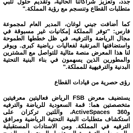
جدد، وتعزيز شراكاتنا الحالية، وتقديم حلول تلبي
متطلبات القطاع وتنسجم مع رؤية المملكة."
كما أضافت جيني لوغان، المدير العام لمجموعة
فارس: "توفر المملكة إمكانيات غير مسبوقة في
مجال الرياضة والترفيه، في ظل خططها الطموحة
واستضافتها المرتقبة لفعاليات رياضية كبرى. ويوفر
لنا هذا المعرض منصة مثالية للتواصل مع المشترين
والمطورين الذين يسهمون في بناء البنية التحتية
البدنية والترفيهية للمملكة."
رؤى حصرية من قيادات القطاع
يستضيف معرض FSB الرياض فعاليتين معرفيتين
متخصصتين هما: قمة السعودية للرياضة والترفيه
وActiveSpaces 360، واللتين تركزان على
استكشاف متطلبات البنية التحتية الرياضية ومرافق
الترفيه في المملكة. ومن الاستادات المستقبلية