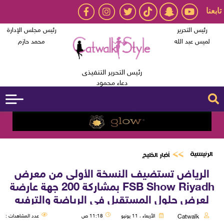
تابعنا
رئيس التحرير
رئيس مجلس الإدارة
لميس عبد الله
محمد حازم
رئيس التحرير التنفيذى
دعاء محمود
الرئيسية
أخبار الخليج
الرياض تستضيف النسخة الأولى من معرض
FSB Show Riyadh بمشاركة 200 جهة عارضة
لعرض حلول المستقبل في الرياضة والترفيه
Catwalk
الأربعاء ، 11 يونيو
11:18 ص
عدد المشاهدات :