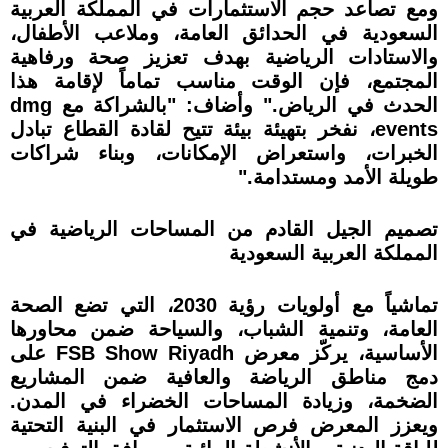
ومع تصاعد حجم الاستثمارات في المملكة العربية
السعودية في الحدائق العامة، وملاعب الأطفال،
والاستادات الرياضية بهدف تعزيز صحة ورفاهية
المجتمع، فإن الوقت مناسب تماماً لإقامة هذا
الحدث في الرياض." وأضاف: "بالشراكة مع dmg
events، نفخر بتهيئة بيئة تتيح لقادة القطاع تبادل
الخبرات، واستعراض الإمكانات، وبناء شراكات
طويلة الأمد ومستدامة."
تصميم الجيل القادم من المساحات الرياضية في
المملكة العربية السعودية
تماشياً مع أولويات رؤية 2030، التي تضع الصحة
العامة، وتنمية الشباب، والسياحة ضمن محاورها
الأساسية، يركّز معرض FSB Show Riyadh على
دمج مناطق الرياضة والعافية ضمن المشاريع
الضخمة، وزيادة المساحات الخضراء في المدن.
ويعزز المعرض فرص الاستثمار في البنية التحتية