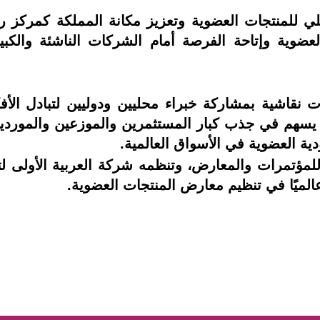
للمنتجات العضوية وتعزيز مكانة المملكة كمركز را
ضوية وإتاحة الفرصة أمام الشركات الناشئة والكب
اشية بمشاركة خبراء محليين ودوليين لتبادل الأفك
 يسهم في جذب كبار المستثمرين والموزعين والموردي
ة العضوية في الأسواق العالمية.
مؤتمرات والمعارض، وتنظمه شركة العربية الأولى لت
عالميًا في تنظيم معارض المنتجات العضوية.