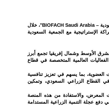
تستضيف الرياض النسخة الرابعة من المعرض السعودي الدولي للمنتجات العضوية "بيوفاخ السعودية – BIOFACH Saudi Arabia"، خلال
، وبالشراكة الإستراتيجية مع الجمعية السعودية
12 دولة، منصة رائدة في منطقة الشرق الأوسط وشمال إفريقيا تجمع أبرز
الفعاليات العالمية المتخصصة في قطاع
ت العضوية، بما يسهم في تعزيز تنافسية
 في القطاع الزراعي السعودي، وتمكين
ات المعرض، والاستفادة من هذه المنصة
دفع عجلة التنمية الزراعية المستدامة