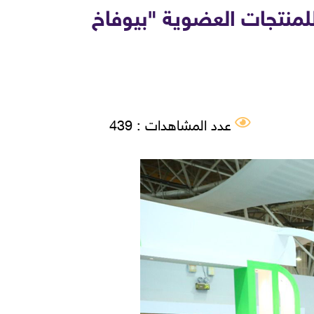
منتجات العضوية "بيوفاخ
عدد المشاهدات : 439