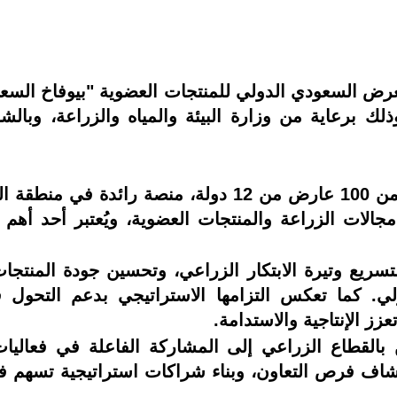
نوفمبر المقبل، وذلك برعاية من وزارة البيئة والمياه والزراعة
ويُعد المعرض، الذي يقام بمشاركة أكثر من 100 عارض من 
لات الزراعة والمنتجات العضوية، ويُعتبر أحد أهم 
سريع وتيرة الابتكار الزراعي، وتحسين جودة المنتجا
لي. كما تعكس التزامها الاستراتيجي بدعم التحول
زز الإنتاجية والاستدامة.
 بالقطاع الزراعي إلى المشاركة الفاعلة في فعالي
شاف فرص التعاون، وبناء شراكات استراتيجية تسهم في 