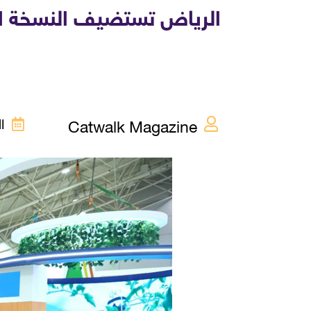
الرياض تستضيف النسخة ال
Catwalk Magazine
الإث