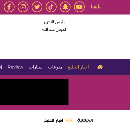
تابعنا
رئيس التحرير
لميس عبد الله
أخبار الخليج
منوعات
سيارات
Review
إت
الرئيسية
أخبار الخليج