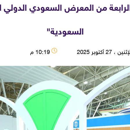
رابعة من المعرض السعودي الدولي لل
السعودية"
نين ، 27 أكتوبر 2025
10:19 م