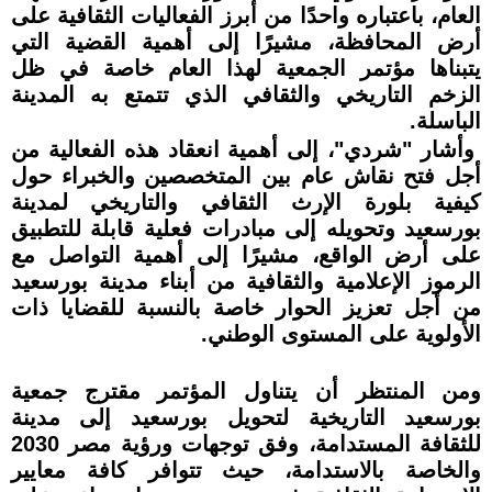
العام، باعتباره واحدًا من أبرز الفعاليات الثقافية على
أرض المحافظة، مشيرًا إلى أهمية القضية التي
يتبناها مؤتمر الجمعية لهذا العام خاصة في ظل
الزخم التاريخي والثقافي الذي تتمتع به المدينة
الباسلة.
وأشار "شردي"، إلى أهمية انعقاد هذه الفعالية من
أجل فتح نقاش عام بين المتخصصين والخبراء حول
كيفية بلورة الإرث الثقافي والتاريخي لمدينة
بورسعيد وتحويله إلى مبادرات فعلية قابلة للتطبيق
على أرض الواقع، مشيرًا إلى أهمية التواصل مع
الرموز الإعلامية والثقافية من أبناء مدينة بورسعيد
من أجل تعزيز الحوار خاصة بالنسبة للقضايا ذات
الأولوية على المستوى الوطني.
ومن المنتظر أن يتناول المؤتمر مقترج جمعية
بورسعيد التاريخية لتحويل بورسعيد إلى مدينة
للثقافة المستدامة، وفق توجهات ورؤية مصر 2030
والخاصة بالاستدامة، حيث تتوافر كافة معايير