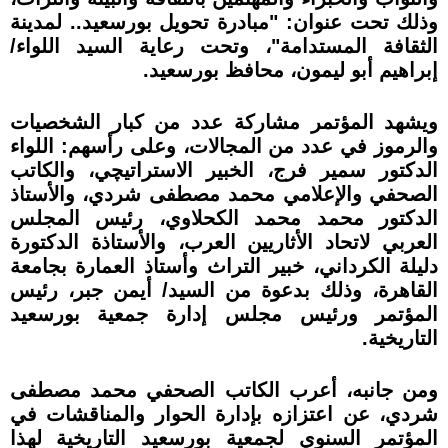
وذلك تحت عنوان: "مبادرة تحويل بورسعيد.. لمدينة
الثقافة المستدامة"، وتحت رعاية السيد اللواء/
إبراهيم أبو ليمون، محافظ بورسعيد.
ويشهد المؤتمر مشاركة عدد من كبار الشخصيات
والرموز في عدد من المجالات، وعلى رأسهم: اللواء
الدكتور سمير فرج، الخبير الاستراتيچي، والكاتب
الصحفي والإعلامي محمد مصطفى شردي، والأستاذ
الدكتور محمد محمد الكحلاوي، رئيس المجلس
العربي لاتحاد الأثاريين العرب، والأستاذة الدكتورة
دليلة الكرداني، خبير التراث وأستاذ العمارة بجامعة
القاهرة، وذلك بدعوة من السيد/ أيمن جبر، رئيس
المؤتمر ورئيس مجلس إدارة جمعية بورسعيد
التاريخية.
ومن جانبه، أعرب الكاتب الصحفي محمد مصطفى
شردي، عن اعتزازه بإدارة الحوار والمناقشات في
المؤتمر السنوي لجمعية بورسعيد التاريخية لهذا