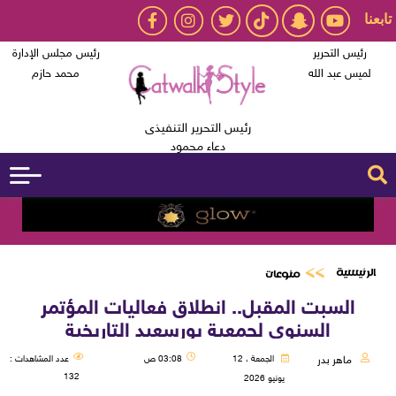
تابعنا
رئيس التحرير
رئيس مجلس الإدارة
لميس عبد الله
محمد حازم
رئيس التحرير التنفيذى
دعاء محمود
الرئيسية
منوعات
السبت المقبل.. انطلاق فعاليات المؤتمر
السنوي لجمعية بورسعيد التاريخية
ماهر بدر
الجمعة ، 12
03:08 ص
عدد المشاهدات :
132
يونيو 2026