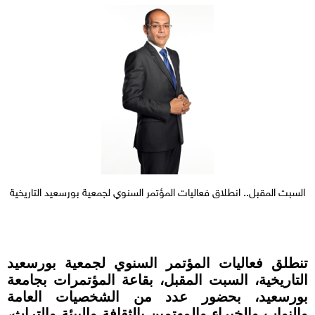
السبت المقبل.. انطلاق فعاليات المؤتمر السنوي لجمعية بورسعيد التاريخية
تنطلق فعاليات المؤتمر السنوي لجمعية بورسعيد
التاريخية، السبت المقبل، بقاعة المؤتمرات بجامعة
بورسعيد، بحضور عدد من الشخصيات العامة
والنواب والخبراء والمهتمين بالثقافة والبيئة والتراث،