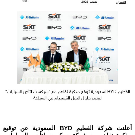
506
نوفمبر 2025
القطان
الفطيم BYDالسعودية توقع مذكرة تفاهم مع "سيكست لتأجير السيارات"
لتعزيز حلول النقل المُستدام في المملكة
أعلنت شركة الفطيم BYD السعودية عن توقيع