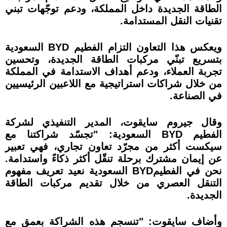
الطاقة الجديدة داخل المملكة، ودعم توجّهات تبني
تقنيات النقل المستدامة.
ويعكس هذا التعاون التزام الفطيم BYD السعودية
بتسريع تبنّي مركبات الطاقة الجديدة، وتحسين
تجربة العملاء، ودعم أهداف الاستدامة في المملكة
من خلال شراكات استراتيجية مع اللاعبين الرئيسيين
في الصناعة.
وقال جيروم سايقوت، المدير التنفيذي لشركة
الفطيم BYD السعودية: "تجسّد شراكتنا مع
سيكست أكثر من مجرّد تعاون تجاري، فهي تعبير
عن إيمان مشترك برحلة تنقّل أكثر ذكاءً واستدامة.
نحن في الفطيمBYD السعودية نعيد تعريف مفهوم
التنقل العصري من خلال تقديم مركبات الطاقة
الجديدة.
وأضاف سايقوت: "تنسجم هذه الشراكة بعمق مع