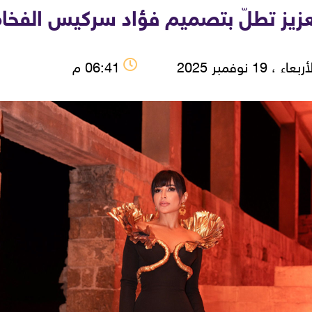
لعزيز تطلّ بتصميم فؤاد سركيس الفخام
بعاء ، 19 نوفمبر 2025
06:41 م