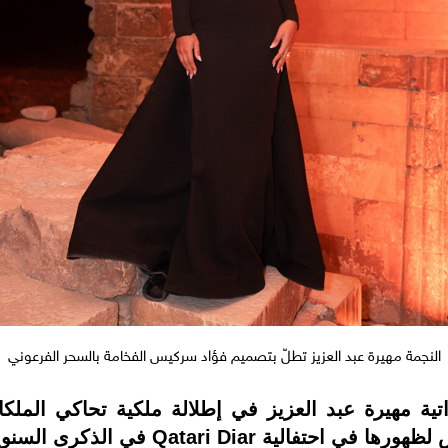
النجمة مهيرة عبد العزيز تطلّ بتصميم فؤاد سركيس الفخامة بالسحر الفرعوني
اراتية مهيرة عبد العزيز في إطلالة ملكية تحاكي ال
في الذكرى السنوية العشرين لانطلاقتها.