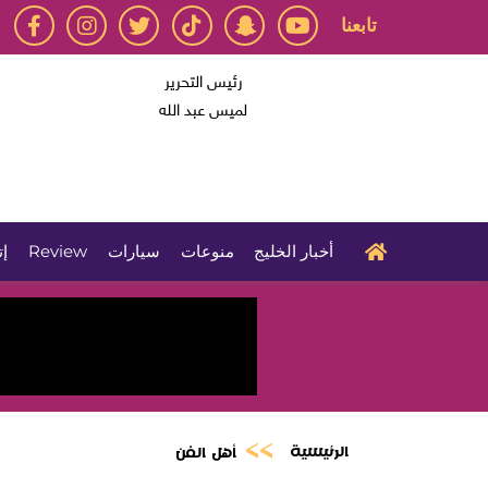
تابعنا
رئيس التحرير
لميس عبد الله
أخبار الخليج
منوعات
سيارات
Review
إت
الرئيسية
أهل الفن