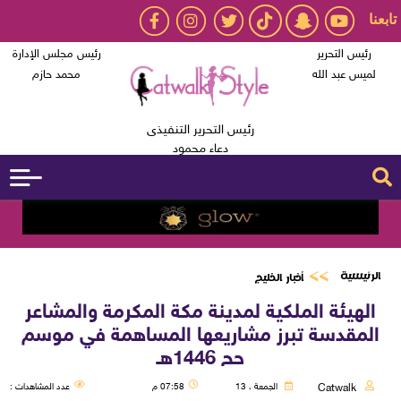
تابعنا
رئيس التحرير
رئيس مجلس الإدارة
لميس عبد الله
محمد حازم
رئيس التحرير التنفيذى
دعاء محمود
الرئيسية
أخبار الخليج
الهيئة الملكية لمدينة مكة المكرمة والمشاعر
المقدسة تبرز مشاريعها المساهمة في موسم
حج 1446هـ
Catwalk
الجمعة ، 13
07:58 م
عدد المشاهدات :