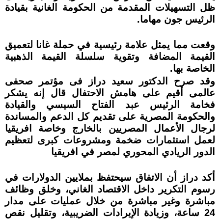
ظل التسهيلات المقدمة من الحكومة الغانية بقيادة
الرئيس جون مهاما.
وقعت مما يمثل علامة رئيسية في حملة غانا لتعميق
القيمة المضافة وتقوية سلسلة القيمة الذهبية
الخاصة بها.
وقد صرح الدكتور سعيد دراز فى مؤتمر صحفى
عالمى أقيم على هامش الاحتفال قال إنه يشكر
فخامة الرئيس عبد الفتاح السيسي والقيادة
والحكومة المصرية على تقديم كل الدعم والمساندة
لرجال الأعمال المصريين بالخارج وخاصة افريقيا
لعمل استثمارات ضخمة ومشروعات كبرى لتعظيم
الدور الريادي المحوري لمصر في افريقيا
أكد دراز أن الاتفاق سيحتفظ بملايين الدولارات في
رسوم التكرير داخل الاقتصاد الغاني، وخلق وظائف
مباشرة وغير مباشرة من خلال عمليات على مدار
24 ساعة، وزيادة الإيرادات الضريبية، وتقليل نقص