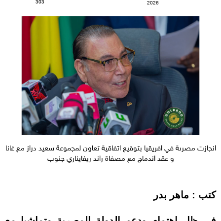
303
2026
انجازت مصرىة في افريقيا بتوقيع اتفاقية تعاون لمجموعة سعيد دراز مع غانا
و عقد اندماج مع مصفاة راند ريفايناري جنوب
كتب : ماهر بدر
فى ظل اهتمام ودعم الدولة المصرية وتماشيا مع