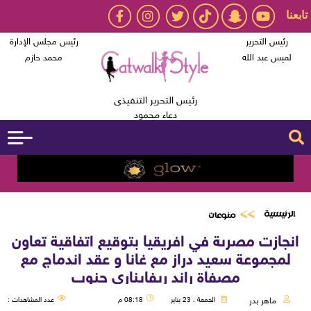
تابعنا
رئيس التحرير
رئيس مجلس الإدارة
لميس عبد الله
محمد حازم
رئيس التحرير التنفيذى
دعاء محمود
الرئيسية
منوعات
انجازت مصرىة في افريقيا بتوقيع اتفاقية تعاون
لمجموعة سعيد دراز مع غانا و عقد اندماج مع
مصفاة راند ريفايناري جنوب
ماهر بدر
الجمعة ، 23 يناير
08:18 م
عدد المشاهدات :