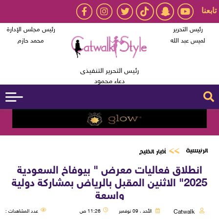
تابعنا
رئيس التحرير
رئيس مجلس الإدارة
لميس عبد الله
محمد حازم
رئيس التحرير التنفيذى
دعاء محمود
الرئيسية
أخبار الخليج
انطلاق فعاليات معرض " بيوفاخ السعودية
2025" الاثنين المقبل بالرياض بمشاركة دولية
واسعة
Catwalk
الأحد ، 09 نوفمبر
11:26 ص
عدد المشاهدات :