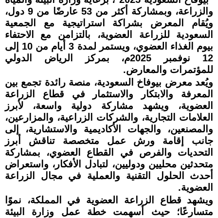
والزراعة، وبمشاركة أكثر من 53 عارضًا من 9 دول،
ويُقام المعرض بشراكة استراتيجية مع الجمعية
السعودية للزراعة العضوية، بالتزامن مع الاحتفاء
بيوم الغذاء العضوي، ويستمر لمدة 3 أيام من 10 إلى
12 نوفمبر 2025م، بمركز الرياض الدولي
للمؤتمرات والمعارض.
ويُعد معرض بيوفاخ السعودية، منصة رائدة تجمع بين
المعرفة والابتكار والاستثمار في قطاع الزراعة
العضوية، ويشهد مشاركة دولية واسعة، لأبرز
العلامات التجارية، والشركات الزراعية، والمزارعين،
والمصنعين، والجهات الأكاديمية والاستشارية، إلى
جانب إقامة ورش عمل متخصصة تناقش أبرز
التحديات والفرص في القطاع العضوي، بمشاركة
متحدثين محليين ودوليين، لتبادل الأفكار، واستعراض
أحدث الحلول التقنية والعملية في مجال الزراعة
العضوية.
ويشهد قطاع الزراعة العضوية في المملكة، نموًا
متسارعًا؛ حيث أسهمت خطة عمل وزارة البيئة