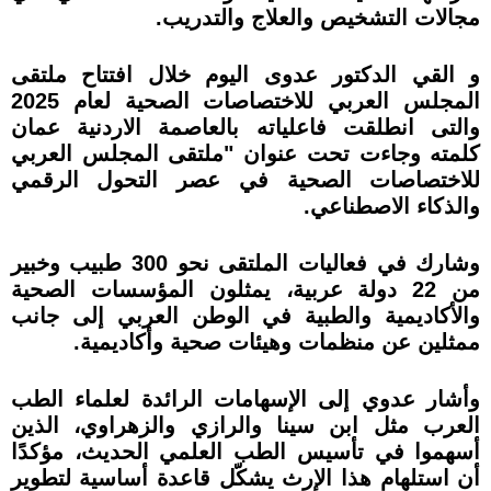
مجالات التشخيص والعلاج والتدريب.
و القي الدكتور عدوى اليوم خلال افتتاح ملتقى
المجلس العربي للاختصاصات الصحية لعام 2025
والتى انطلقت فاعلياته بالعاصمة الاردنية عمان
كلمته وجاءت تحت عنوان "ملتقى المجلس العربي
للاختصاصات الصحية في عصر التحول الرقمي
والذكاء الاصطناعي.
وشارك في فعاليات الملتقى نحو 300 طبيب وخبير
من 22 دولة عربية، يمثلون المؤسسات الصحية
والأكاديمية والطبية في الوطن العربي إلى جانب
ممثلين عن منظمات وهيئات صحية وأكاديمية.
وأشار عدوي إلى الإسهامات الرائدة لعلماء الطب
العرب مثل ابن سينا والرازي والزهراوي، الذين
أسهموا في تأسيس الطب العلمي الحديث، مؤكدًا
أن استلهام هذا الإرث يشكّل قاعدة أساسية لتطوير