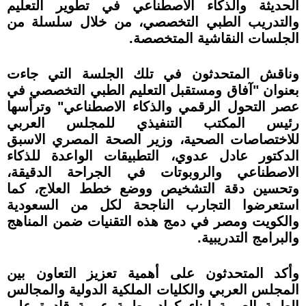
الحديثة والذكاء الاصطناعي في تطوير التعليم
والتدريب الطبي التخصصي، من خلال سلسلة من
الجلسات النقاشية المتخصصة.
وناقش المتحدثون في تلك الجلسة التي جاءت
بعنوان "آفاق ومستقبل التعليم الطبي التخصصي في
عصر التحول الرقمي والذكاء الاصطناعي" وترأسها
رئيس المكتب التنفيذي للمجلس العربي
للاختصاصات الصحية، وزير الصحة المصري الاسبق
الدكتور عادل عدوي، التطبيقات الواعدة للذكاء
الاصطناعي والروبوتات في الجراحة الدقيقة،
وتحسين دقة التشخيص ووضع خطط العلاج، كما
استعرضوا التجارب الناجحة لكل من السعودية
والكويت ومصر في دمج هذه التقنيات ضمن المناهج
والبرامج التدريبية.
وأكد المتحدثون على أهمية تعزيز التعاون بين
المجلس العربي والكليات الملكية الدولية والمجالس
الطبية العربية لبناء كوادر طبية عربية قادرة على