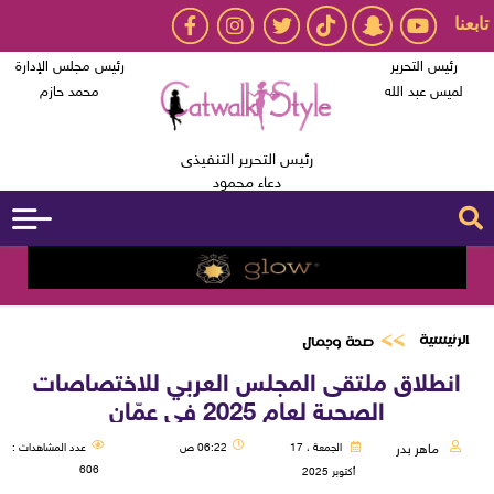
تابعنا
رئيس التحرير
رئيس مجلس الإدارة
لميس عبد الله
محمد حازم
رئيس التحرير التنفيذى
دعاء محمود
الرئيسية
صحة وجمال
انطلاق ملتقى المجلس العربي للاختصاصات
الصحية لعام 2025 في عمّان
ماهر بدر
الجمعة ، 17
06:22 ص
عدد المشاهدات :
606
أكتوبر 2025