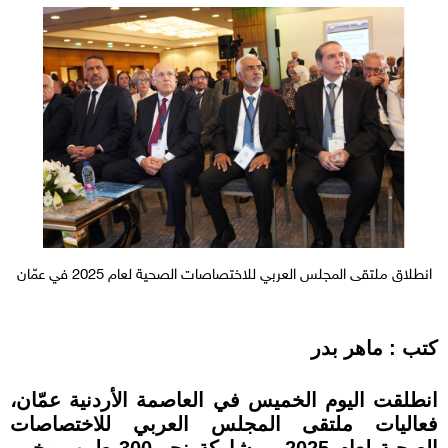
انطلاق ملتقى المجلس العربي للاختصاصات الصحية لعام 2025 في عمّان
كتب : ماهر بدر
انطلقت اليوم الخميس في العاصمة الأردنية عمّان،
فعاليات ملتقى المجلس العربي للاختصاصات
الصحية لعام 2025، بمشاركة نحو 300 طبيب وخبير