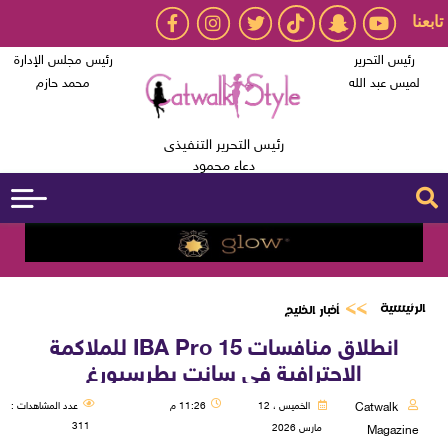
تابعنا
رئيس التحرير
رئيس مجلس الإدارة
لميس عبد الله
محمد حازم
رئيس التحرير التنفيذى
دعاء محمود
الرئيسية
أخبار الخليج
انطلاق منافسات IBA Pro 15 للملاكمة
الاحترافية في سانت بطرسبورغ
Catwalk
الخميس ، 12
11:26 م
عدد المشاهدات :
311
مارس 2026
Magazine