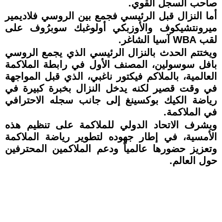
صاحب السجل القوي.
أما النزال قبل الرئيسي فجمع بين الروسي فلاديمير
ميرونتشيكوف والأوزبكي أولوغبك سوبرُوف على
لقب WBA آسيا الشاغر.
ويختتم الحدث بالنزال الرئيسي الذي يجمع الروسي
بافل سوسولين، المصنف الأول في رابطة الملاكمة
العالمية، بالملاكم فيكتور ناغبي، الذي قبل المواجهة
في وقت قصير لكنه يدخل النزال بخبرة كبيرة في
رياضة الكيك بوكسينغ إلى جانب سجله الاحترافي
في الملاكمة.
ويشرف الاتحاد الدولي للملاكمة على تنظيم هذه
الأمسية، في إطار جهوده لتطوير رياضة الملاكمة
وتعزيز حضورها عالمياً ودعم الملاكمين المحترفين
حول العالم.