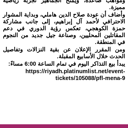
ومواهب صاعدة، ويمنح الجماهير تجربة رياضية
مميزة.
وأضاف أن عودة صلاح الدين هاملي، وبداية المشوار
الاحترافي لأحمد آل إبراهيم، إلى جانب مشاركة
حمزة الكوهجي، تعكس رؤية الدوري في دعم
المقاتلين المحليين، وصناعة جيل جديد من النجوم
في المنطقة.
ومن المقرر الإعلان عن بقية النزالات وتفاصيل
الحدث خلال الأسابيع المقبلة.
يبدأ بيع التذاكر اليوم في تمام الساعة 6:00 مساءً:
https://riyadh.platinumlist.net/event-
tickets/105088/pfl-mena-9