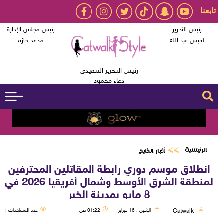
تابعنا
رئيس التحرير
رئيس مجلس الإدارة
لميس عبد الله
محمد حازم
رئيس التحرير التنفيذى
دعاء محمود
الرئيسية
أخبار الخليج
انطلاق موسم دوري رابطة المقاتلين المحترفين
لمنطقة الشرق الأوسط وشمال أفريقيا 2026 في
8 مايو بمدينة الخبر
Catwalk
الإثنين ، 16 فبراير
01:22 ص
عدد المشاهدات :