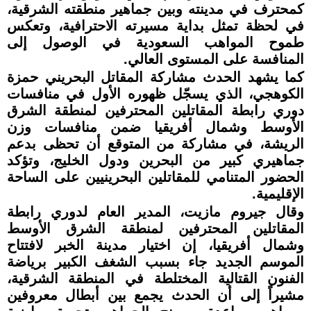
كمحترف في مدينته وبين جماهير منطقته الشرقية،
في لحظة تمثل بداية مسيرته الاحترافية، وتعكس
طموح المواهب السعودية في الوصول إلى
المنافسة على المستوى العالي.
كما يشهد الحدث مشاركة المقاتل البحريني حمزة
الكوهجي، الذي يسجّل ظهوره الأول في منافسات
دوري رابطة المقاتلين المحترفين لمنطقة الشرق
الأوسط وشمال أفريقيا ضمن منافسات وزن
الريشة، في مشاركة من المتوقع أن تحظى بدعم
جماهيري كبير من البحرين ودول الخليج، وتؤكد
الحضور المتنامي للمقاتلين البحرينيين على الساحة
الإقليمية.
وقال جيروم مازيت، المدير العام لدوري رابطة
المقاتلين المحترفين لمنطقة الشرق الأوسط
وشمال أفريقيا، إن اختيار مدينة الخبر لافتتاح
الموسم الجديد جاء بسبب الشغف الكبير برياضة
الفنون القتالية المختلطة في المنطقة الشرقية،
مشيراً إلى أن الحدث يجمع بين أبطال معروفين