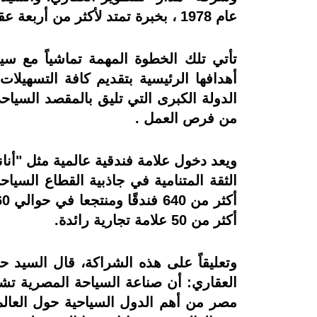
عام 1978 ، بخبرة تمتد لأكثر من أربعة عقود،
تأتي تلك الخطوة المهمة تماشياً مع سي
أهدافها الرئيسية بتقديم كافة التسهيل
الدولة الكبرى التي تليق بالمقصد السي
من فرص العمل .
ويعد دخول علامة فندقية عالمية مثل "أنا
الثقة المتنامية في جاذبية القطاع السياح
أكثر من 50 علامة تجارية رائدة.
وتعليقاً على هذه الشراكة، قال السيد
العقاري: أن صناعة السياحة المصرية تش
مصر من أهم الدول السياحية حول العالم و