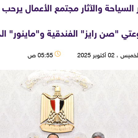
السياحة والآثار مجتمع الأعمال يرحب ب
تي "صن رايز" الفندقية و"ماينور" الد
يس ، 02 أكتوبر 2025
05:55 ص