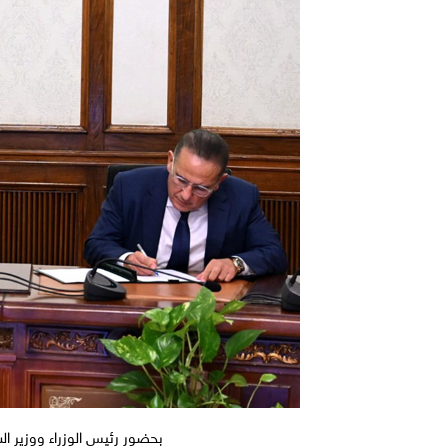
بحضور رئيس الوزراء ووزير الس