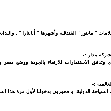
ركة مدار :-
ى وتدفق الاستثمارات للارتقاء بالجودة ووضع مصر ب
المية :-
السياحة الدولية، و فخورون بدخولنا لأول مرة هذا ا