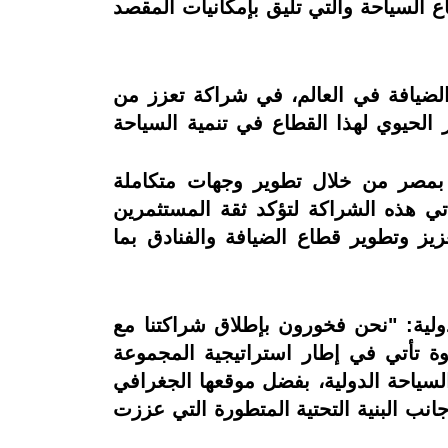
اع السياحة والتي تليق بإمكانيات المقصد
لضيافة في العالم، في شراكة تعزز من
 الحيوي لهذا القطاع في تنمية السياحة
تثمرين السياحيين بمصر من خلال تطوير وجهات متكاملة
تي هذه الشراكة لتؤكد ثقة المستثمرين
زيز وتطوير قطاع الضيافة والفنادق بما
لية: "نحن فخورون بإطلاق شراكتنا مع
 تأتي في إطار استراتيجية المجموعة
السياحة الدولية، بفضل موقعها الجغرافي
جانب البنية التحتية المتطورة التي عززت