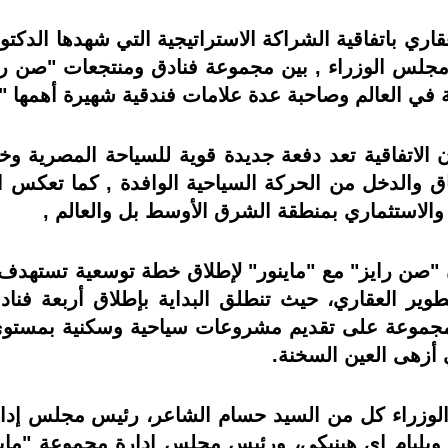
ري باتفاقية الشراكة الاستراتيجية التي شهدها الدك
مجلس الوزراء , بين مجموعة فنادق ومنتجعات "صن رايز
 في العالم وصاحبة عدة علامات فندقية شهيرة أهمها " أ
ن الاتفاقية تعد دفعة جديدة قوية للسياحة المصرية و
فاق والدخل من الحركة السياحية الوافدة , كما تعكس ال
 والاستثماري بمنطقة الشرق الأوسط بل والعالم ,
طوير العقاري، حيث تنطلق البداية بإطلاق أربعة ف
المجموعة على تقديم مشروعات سياحية وسكنية بمست
 أزهى العين السخنة.
الوزراء كل من السيد حسام الشاعر، رئيس مجلس إدا
 ويليام إي هينيكي، ورئيس مجلس إدارة مجموعة "ما