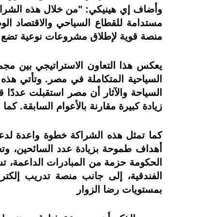
وأضاف إي هينيكي: "من خلال هذه الشراك
مستدامة للقطاع السياحي والاقتصاد الو
منصة قوية لإطلاق مشروعات نوعية تضع م
يعكس هذا التعاون الاستراتيجي بين مجم
السياحية المتكاملة في مصر. وتأتي هذه
زيادة كبيرة مقارنة بالأعوام السابقة. كما أن القطاع يهدف
كما تمثل هذه الشراكة خطوة واعدة لدعم
أهداف طموحة بزيادة عدد السائحين، وتعز
الحكومة حزمة من المبادرات الداعمة، ت
الفندقية، إلى جانب منصة تدريب إلكتر
بمستويات رضا الزوار