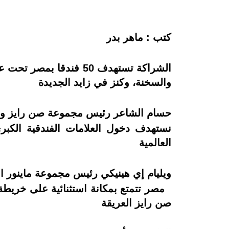
كتب : ماهر بدر
والسخنة، وكنز في زايد الجديدة
حسام الشاعر رئيس مجموعة صن رايز وش
نستهدف دخول العلامات الفندقية الكبر
العالمية
ويليام إي هينيكي رئيس مجموعة ماينور الع
مصر تتمتع بمكانة استثنائية على خريطة 
صن رايز العريقة