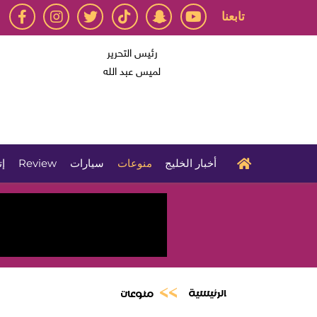
تابعنا
رئيس التحرير
لميس عبد الله
أخبار الخليج
منوعات
سيارات
Review
إت
الرئيسية
منوعات