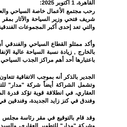
القاهرة، 1 أكتوبر 2025:
رحب مجتمع الأعمال خاصة السياحي والعقا
شريف فتحي وزير السياحة والآثار بمقر 
والتي تعد إحدى أكبر المجموعات الفندقية
وأكد ممثلو القطاع السياحي والفندقي أ
بالخارج , زيادة نسبة السياحة عالية الإن
باعتبارها أحد أهم مراكز الجذب السياحي
وتشمل الشراكة أيضاً شركة "مدار" للت
العقاري، في انطلاقة قوية تؤكد قدرة 
وفندق في كنز زايد الجديدة، وفندقين في
وقد قام بالتوقيع في مقر رئاسة مجلس 
وشركة "مدار" للتطوير العقاري، والسيد