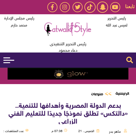
تابعنا
رئيس التحرير
رئيس مجلس الإدارة
لميس عبد الله
محمد حازم
رئيس التحرير التنفيذى
دعاء محمود
الرئيسية
منوعات
بدعم الدولة المصرية وأهدافها للتنمية..
«دالتكس» تطلق نموذجًا جديدًا للتعليم الفني
الزراعي
ماهر بدر
الخميس ، 21
07:36 م
عدد المشاهدات :