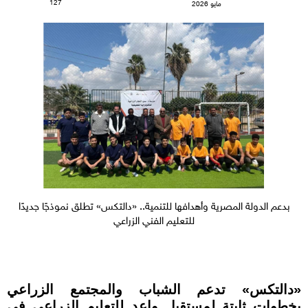
127
مايو 2026
بدعم الدولة المصرية وأهدافها للتنمية.. «دالتكس» تطلق نموذجًا جديدًا
للتعليم الفني الزراعي
«دالتكس» تدعم الشباب والمجتمع الزراعي
بخطوات ثابتة لمستقبل واعد للتعليم الزراعي في