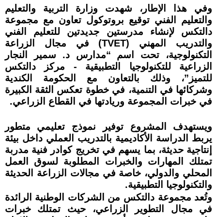
وفي هذا الإطار، شهدت وزارة التربية والتعليم
والتعليم الفني توقيع بروتوكول تعاون مع مجموعة
دالتكس لإنشاء مدرستين جديدتين للتعليم الفني
والتدريب المهني (TVET) في مجال الزراعة
التكنولوجية، تحت اسم “مدارس د. سمير النجار
الزراعية للتكنولوجيا التطبيقية - مركز دالتكس
للتميز”، وذلك بالتعاون مع الحكومة الكندية
وشركائها في التنمية، في خطوة تعكس الثقة الكبيرة
في خبرات المجموعة وريادتها في القطاع الزراعي.
ويستهدف المشروع توفير نموذج تعليمي متطور
يربط الدراسة الأكاديمية بالتدريب العملي داخل بيئة
إنتاجية حديثة، بما يسهم في تخريج كوادر فنية مدربة
تمتلك المهارات والخبرات المطلوبة لسوق العمل
المحلي والدولي، خاصة في مجالات الزراعة الحديثة
والتكنولوجيا التطبيقية.
وتُعد مجموعة دالتكس من الشركات الوطنية الرائدة
في مجال التطوير الزراعي، حيث تمتلك خبرات