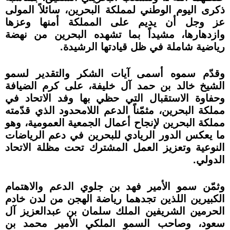
ذكرى اليوم الوطني لمملكة البحرين، سائلاً المولى
عز وجل أن يديم على المملكة أمنها وعزها
وازدهارها، مشيداً بما تشهده البحرين من نهضة
رياضية شاملة في ظل قيادتها الرشيدة.
وقدّم سموه أسمى آيات الشكر والتقدير لسمو
الشيخ خالد بن حمد آل خليفة، على كرم الضيافة
وحفاوة الاستقبال التي حظي بها وفد الاتحاد في
مملكة البحرين، مثمّناً الدعم اللامحدود الذي قدّمته
مملكة البحرين لإنجاح أعمال الجمعية العمومية، وهو
ما يعكس الدور الريادي للبحرين في دعم الرياضات
النوعية وتعزيز العمل المشترك تحت مظلة الاتحاد
الدولي.
وثمّن سمو الأمير فهد بن جلوي الدعم والاهتمام
الكبيرين اللذين تجدهما رياضة الهجن من لدن خادم
الحرمين الشريفين الملك سلمان بن عبدالعزيز آل
سعود، وصاحب السمو الملكي الأمير محمد بن