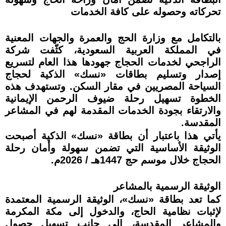
تحركاته وحصوله على كافة الخدمات
بالتكامل مع وزارة الحج والعمرة والجهات المعنية
في المملكة العربية السعودية، كثّفت شركة
الراجحي لخدمات الحجاج جهودها هذا العام لتسريع
إصدار وتسليم بطاقات «نسك» الذكية لحجاج
السياحة المصريين في مقار السكن. وتستهدف هذه
الخطوة تسهيل رحلة ضيوف الرحمن الإيمانية
والارتقاء بجودة الخدمات المقدمة لهم في المشاعر
المقدسة.
يأتي هذا باعتبار أن بطاقة «نسك» الذكية أصبحت
الوثيقة الأساسية التي تضمن سهولة وأمان رحلة
الحجاج خلال موسم حج 1447هـ / 2026م.
الوثيقة الرسمية بالمشاعر
كما تعد بطاقة «نسك»، الوثيقة الرسمية المعتمدة
لإثبات نظامية الحاج، والدخول إلى مكة المكرمة
والمشاعر المقدسة، إلى جانب تسهيل حصول