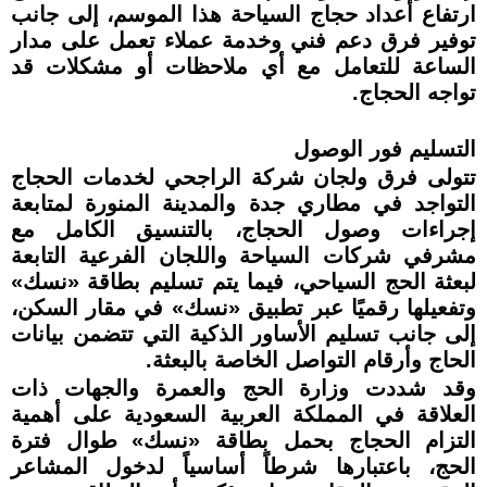
ارتفاع أعداد حجاج السياحة هذا الموسم، إلى جانب
توفير فرق دعم فني وخدمة عملاء تعمل على مدار
الساعة للتعامل مع أي ملاحظات أو مشكلات قد
تواجه الحجاج.
التسليم فور الوصول
تتولى فرق ولجان شركة الراجحي لخدمات الحجاج
التواجد في مطاري جدة والمدينة المنورة لمتابعة
إجراءات وصول الحجاج، بالتنسيق الكامل مع
مشرفي شركات السياحة واللجان الفرعية التابعة
لبعثة الحج السياحي، فيما يتم تسليم بطاقة «نسك»
وتفعيلها رقميًا عبر تطبيق «نسك» في مقار السكن،
إلى جانب تسليم الأساور الذكية التي تتضمن بيانات
الحاج وأرقام التواصل الخاصة بالبعثة.
وقد شددت وزارة الحج والعمرة والجهات ذات
العلاقة في المملكة العربية السعودية على أهمية
التزام الحجاج بحمل بطاقة «نسك» طوال فترة
الحج، باعتبارها شرطاً أساسياً لدخول المشاعر