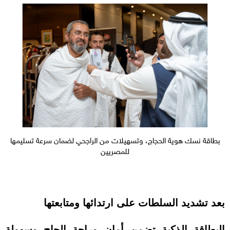
بطاقة نسك هوية الحجاج، وتسهيلات من الراجحي لضمان سرعة تسليمها
للمصريين
بعد تشديد السلطات على ارتدائها ومتابعتها
البطاقة الذكية تضمن أمان وراحة الحاج وسهولة