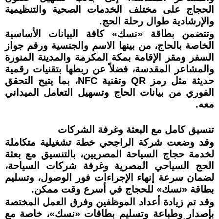
الحجاج على مختلف الخدمات الصحية والتنظيمية
والإرشادية طوال رحلة الحج.
وتتضمن بطاقة «نسك» كافة البيانات الأساسية
الخاصة بالحاج، من بينها الاسم والجنسية ورقم جواز
السفر ومقر الإقامة بمكة المكرمة والمدينة المنورة
والمشاعر المقدسة، فضلاً عن ربطها بتقنيات رقمية
حديثة مثل رمز QR وتقنية NFC، بما يتيح التحقق
الفوري من بيانات الحاج وتسهيل التعامل الميداني
معه.
تنسيق كامل مع البعثة وغرفة الشركات
وقد وضعت شركة الراجحي خطة تشغيلية متكاملة
لخدمة حجاج السياحة المصريين، بالتنسيق مع بعثة
الحج السياحي المصرية وغرفة شركات السياحة،
لضمان سرعة إنهاء الإجراءات فور الوصول، وتسليم
بطاقة «نسك» للحجاج في أسرع وقت ممكن.
وقد تم زيادة أعداد الموظفين وفرق العمل المختصة
بإصدار وطباعة وتسليم بطاقات «نسك»، خاصة مع