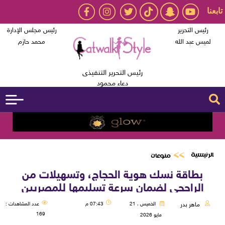
تابعنا
رئيس التحرير
رئيس مجلس الإدارة
لميس عبد الله
محمد حازم
رئيس التحرير التنفيذى
دعاء محمود
الرئيسية
منوعات
بطاقة نسك هوية الحجاج، وتسهيلات من
الراجحي لضمان سرعة تسليمها للمصريين
ماهر بدر
الخميس ، 21
07:43 م
عدد المشاهدات :
169
مايو 2026