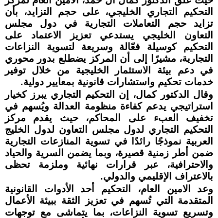
التحكيم التجاري الخليجي، على حجم التزايد، بأن
تزايد حجم التعاملات التجارية في دول مجلس
التعاون الخليجي يستدعي تعزيز الاعتماد على
التحكيم كوسيلة فعّالة وسريعة لتسوية النزاعات
التجارية، مشيرًا إلى أن المركز يضطلع بدور محوري
في دعم بيئة الاستثمار الخليجية من خلال توفير
خدمات تحكيم واستشارات قانونية بمعايير دولية.
وقال الدكتور كمال، إن التحكيم التجاري يبرز كخيار
استراتيجي يدعم كفاءة منظومة العدالة ويُسهم في
تخفيف العبء على المحاكم، حيث يقدم مركز
التحكيم التجاري لدول مجلس التعاون لدول الخليج
العربية نموذجًا رائدًا في تسوية المنازعات التجارية
ضمن أطر زمنية قصيرة، وبما يضمن السرية والحياد
والاحترافية، عبر قرارات نهائية وملزمة تحظى
بالاعتراف الإقليمي والدولي.
وعد الامين العام، التحكيم أحد الأدوات القانونية
المتقدمة التي تُسهم في تعزيز الثقة ببيئة الأعمال
وتسريع تسوية النزاعات، بما يتماشى مع توجهات