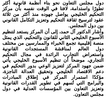
دول مجلس التعاون نحو بناء أنظمة قانونية أكثر
تطورًا واستدامة، لافتا في الوقت نفسه بأن مركز
التحكيم الخليجي يواصل جهوده منذ أكثر من ثلاثة
عقود لترسيخ ثقافة التحكيم وتعزيز التكامل القانوني
بين دول المجلس.
وأشار الدكتور آل حمد، إلى أن المركز يستعد لتنظيم
الأسبوع الخليجي الثاني للقانون والتحكيم، الذي يمثل
منصة إقليمية تجمع الخبراء والممارسين من مختلف
دول العالم لمناقشة المستجدات القانونية
واستعراض التجارب الرائدة في مجال التحكيم
التجاري، موضحاً أن تنظيم الأسبوع الخليجي يأتي
ضمن جهود المركز لتعزيز الوعي بدور التحكيم في
دعم الاقتصاد الخليجي وتحقيق العدالة الناجزة،
مؤكدًا استمرار المركز في إطلاق المبادرات
والبرامج التي تُسهم في تطوير القدرات القانونية
وتعزيز التعاون بين المؤسسات العدلية في دول
مجلس التعاون.