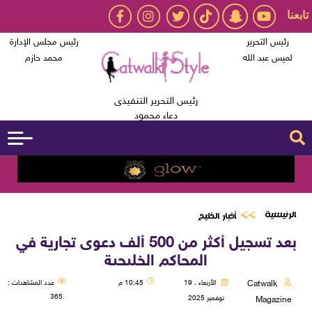
تابعنا
رئيس التحرير
رئيس مجلس الإدارة
لميس عبد الله
محمد حازم
رئيس التحرير التنفيذى
دعاء محمود
الرئيسية
أخبار الخليج
بعد تسجيل أكثر من 500 ألف دعوى تجارية في
المحاكم الخليجية
Catwalk
الأربعاء ، 19
10:45 م
عدد المشاهدات :
365
نوفمبر 2025
Magazine