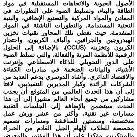
الأصول الحيوية والاتجاهات المستقبلية في مواد
الطاقة والبناء، وتسليط الضوء على التطورات في
المعادن والمواد المركبة والتصنيع الإضافي، والبنية
التحتية المستدامة، والتطورات الناشئة في المواد
المتقدمة، حيث تغطي تلك المحاور تقنيات تخزين
الهيدروجين والجرافين، وألياف الكربون، واحتجاز
الكربون وتخزينه (CCUS)، بالإضافة إلى الحلول
الرقمية للأنظمة المرنة والفعالة، والتي تسلط الضوء
على الدور التحويلي للذكاء الاصطناعي وإنترنت
الأشياء، والبيانات الضخمة في مبادرات الكفاءة
والاقتصاد الدائري. وأشاد الدوسري بدعم العديد من
الشركات الرائدة وكبار المديرين التنفيذيين، لافتا
إلى أن هذا الحدث العالمي من المتوقع أن يجذب
مشاركين من جميع أنحاء العالم مشيرا إلى أن هذا
الحدث سيتضمن بالإضافة إلى الجلسات التقنية
مسارات غير تقنية، وأكثر من عشر ورش عمل
متخصصة، ومنصتين للمناقشة ومسارات تصميم
مخصصة للطلاب لإلهام الجيل القادم من الخبراء
والمبتكرين، مؤكدا على أن هذا المؤتمر والمعرض