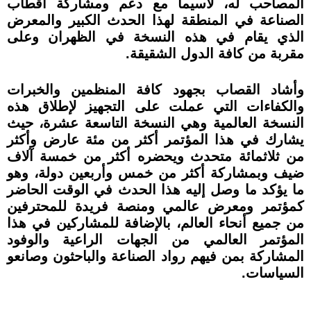
المصاحب له، لاسيما مع دعم ومشاركة أقطاب
الصناعة في المنطقة لهذا الحدث الكبير والمعرض
الذي يقام في هذه النسخة في الظهران وعلى
مقربة من كافة الدول الشقيقة.
وأشاد القصاب بجهود كافة المنظمين والخبرات
والكفاءات التي عملت على التجهيز لإطلاق هذه
النسخة العالمية وهي النسخة التاسعة عشرة، حيث
يشارك في هذا المؤتمر أكثر من مئة عارض وأكثر
من ثلاثمائة متحدث ويحضره أكثر من خمسة آلاف
ضيف وبمشاركة أكثر من خمس وأربعين دولة، وهو
ما يؤكد ما وصل إليه هذا الحدث في الوقت الحاضر
كمؤتمر ومعرض عالمي ومنصة فريدة للمحترفين
من جميع أنحاء العالم، بالإضافة للمشاركين في هذا
المؤتمر العالمي من الجهات الراعية والوفود
المشاركة بمن فيهم رواد الصناعة والباحثون وصانعو
السياسات.