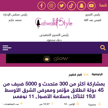
تابعنا
رئيس التحرير
رئيس مجلس الإدارة
لميس عبد الله
محمد حازم
رئيس التحرير التنفيذى
دعاء محمود
الرئيسية
أخبار الخليج
بمشاركة أكثر من 300 متحدث و 5000 ضيف من
45 دولة انطلاق مؤتمر ومعرض الشرق الأوسط
الـ19 للتآكل وسلامة الأصول 11 نوفمبر
سميرة
الإثنين ، 10
10:37 ص
عدد المشاهدات :