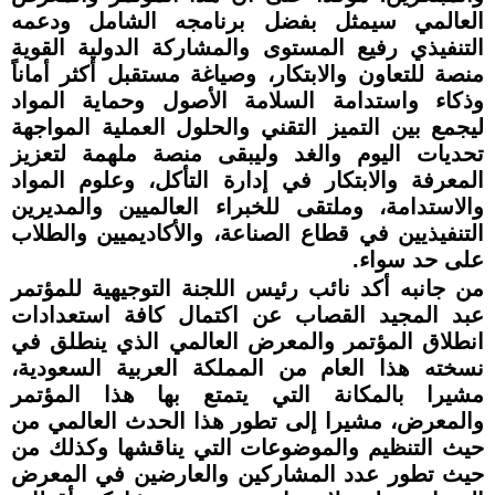
العالمي سيمثل بفضل برنامجه الشامل ودعمه
التنفيذي رفيع المستوى والمشاركة الدولية القوية
منصة للتعاون والابتكار، وصياغة مستقبل أكثر أماناً
وذكاء واستدامة السلامة الأصول وحماية المواد
ليجمع بين التميز التقني والحلول العملية المواجهة
تحديات اليوم والغد وليبقى منصة ملهمة لتعزيز
المعرفة والابتكار في إدارة التأكل، وعلوم المواد
والاستدامة، وملتقى للخبراء العالميين والمديرين
التنفيذيين في قطاع الصناعة، والأكاديميين والطلاب
على حد سواء.
من جانبه أكد نائب رئيس اللجنة التوجيهية للمؤتمر
عبد المجيد القصاب عن اكتمال كافة استعدادات
انطلاق المؤتمر والمعرض العالمي الذي ينطلق في
نسخته هذا العام من المملكة العربية السعودية،
مشيرا بالمكانة التي يتمتع بها هذا المؤتمر
والمعرض، مشيرا إلى تطور هذا الحدث العالمي من
حيث التنظيم والموضوعات التي يناقشها وكذلك من
حيث تطور عدد المشاركين والعارضين في المعرض