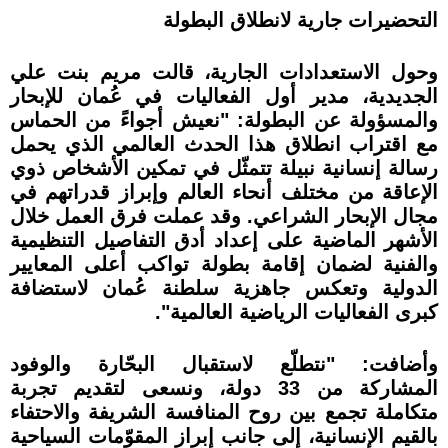
التحضيرات جارية لانطلاق البطولة
وحول الاستعدادات الجارية، قالت مريم بنت علي
الجديدية، مدير أول الفعاليات في عُمان للإبحار
والمسؤولة عن البطولة: "نعيش أجواءً من الحماس
مع اقتراب انطلاق هذا الحدث العالمي الذي يحمل
رسالة إنسانية نبيلة تتمثّل في تمكين الأشخاص ذوي
الإعاقة من مختلف أنحاء العالم وإبراز قدراتهم في
مجال الإبحار الشراعي. وقد عملت فرق العمل خلال
الأشهر الماضية على إعداد أدق التفاصيل التنظيمية
والفنية لضمان إقامة بطولة تواكب أعلى المعايير
الدولية وتعكس جاهزية سلطنة عُمان لاستضافة
كبرى الفعاليات الرياضية العالمية".
وأضافت: "نتطلّع لاستقبال البحّارة والوفود
المشاركة من 33 دولة، ونسعى لتقديم تجربة
متكاملة تجمع بين روح المنافسة الشريفة والاحتفاء
بالقيم الإنسانية، إلى جانب إبراز المقوّمات السياحية