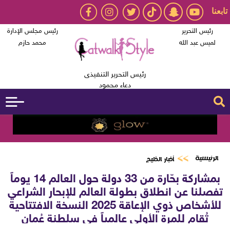
تابعنا
رئيس التحرير
رئيس مجلس الإدارة
لميس عبد الله
محمد حازم
رئيس التحرير التنفيذى
دعاء محمود
الرئيسية
أخبار الخليج
بمشاركة بحّارة من 33 دولة حول العالم 14 يوماً
تفصلنا عن انطلاق بطولة العالم للإبحار الشراعي
للأشخاص ذوي الإعاقة 2025 النسخة الافتتاحية
تُقام للمرة الأولى عالمياً في سلطنة عُمان