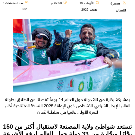
سميرة
الأربعاء ، 19
07:00 م
عدد المشاهدات :
382
نوفمبر 2025
القطان
بمشاركة بحّارة من 33 دولة حول العالم 14 يوماً تفصلنا عن انطلاق بطولة
العالم للإبحار الشراعي للأشخاص ذوي الإعاقة 2025 النسخة الافتتاحية تُقام
للمرة الأولى عالمياً في سلطنة عُمان
تستعد شواطئ ولاية المصنعة لاستقبال أكثر من 150
بحّارًا وبحّارة من 33 دولة حول العالم لرفع الأشرعة