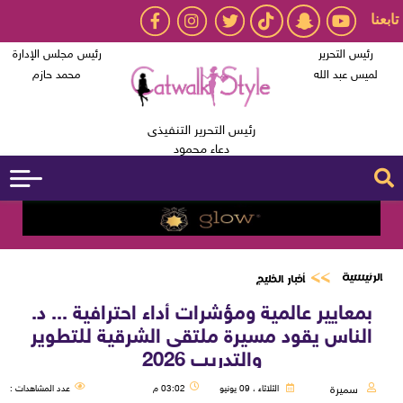
تابعنا
رئيس التحرير
رئيس مجلس الإدارة
لميس عبد الله
محمد حازم
رئيس التحرير التنفيذى
دعاء محمود
الرئيسية
أخبار الخليج
بمعايير عالمية ومؤشرات أداء احترافية ... د.
الناس يقود مسيرة ملتقى الشرقية للتطوير
والتدريب 2026
سميرة
الثلاثاء ، 09 يونيو
03:02 م
عدد المشاهدات :