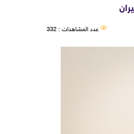
ران
عدد المشاهدات : 332