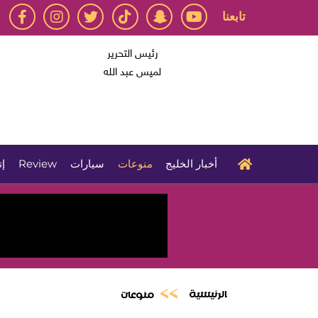
تابعنا
رئيس التحرير
لميس عبد الله
أخبار الخليج
منوعات
سيارات
Review
إت
الرئيسية
منوعات