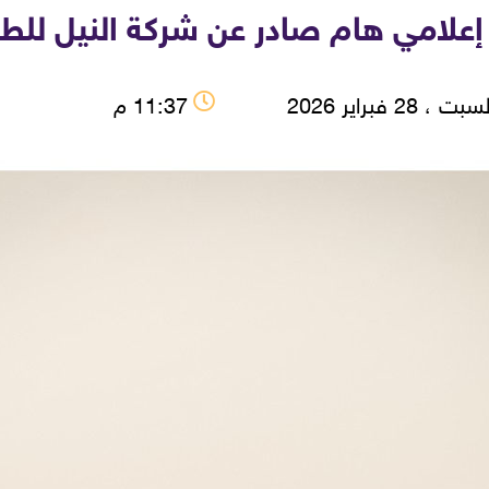
 إعلامي هام صادر عن شركة النيل للطي
ت ، 28 فبراير 2026
11:37 م