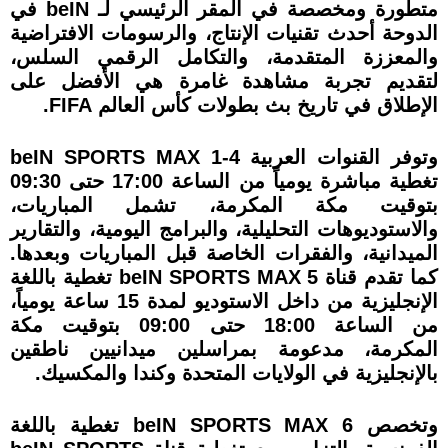
متطورة ومخصصة في المقر الرئيسي لـ beIN في
الدوحة أحدث تقنيات الإنتاج، والرسومات الافتراضية
والمعززة المتقدمة، والتكامل الرقمي السلس،
لتقديم تجربة مشاهدة غامرة هي الأفضل على
الإطلاق في تاريخ بث بطولات كأس العالم FIFA.
وتوفر القنوات العربية beIN SPORTS MAX 1-4
تغطية مباشرة يومياً من الساعة 17:00 حتى 09:30
بتوقيت مكة المكرمة، تشمل المباريات،
والاستوديوهات التحليلية، والبرامج اليومية، والتقارير
الميدانية، والفقرات الخاصة قبل المباريات وبعدها.
كما تقدم قناة beIN SPORTS MAX 5 تغطية باللغة
الإنجليزية من داخل الاستوديو لمدة 15 ساعة يومياً،
من الساعة 18:00 حتى 09:00 بتوقيت مكة
المكرمة، مدعومة بمراسلين ميدانيين ناطقين
بالإنجليزية في الولايات المتحدة وكندا والمكسيك.
وتخصص beIN SPORTS MAX 6 تغطية باللغة