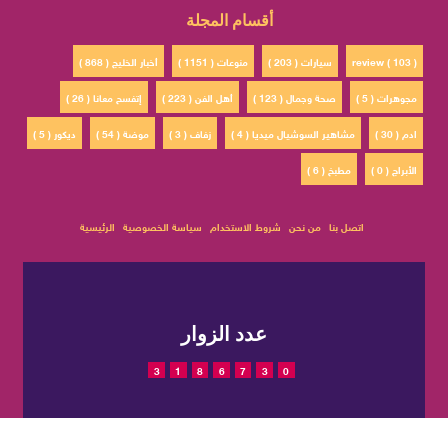
أقسام المجلة
review ( 103 )
سيارات ( 203 )
منوعات ( 1151 )
أخبار الخليج ( 868 )
مجوهرات ( 5 )
صحة وجمال ( 123 )
أهل الفن ( 223 )
إتفسح معانا ( 26 )
ادم ( 30 )
مشاهير السوشيال ميديا ( 4 )
زفاف ( 3 )
موضة ( 54 )
ديكور ( 5 )
الأبراج ( 0 )
مطبخ ( 6 )
اتصل بنا
من نحن
شروط الاستخدام
سياسة الخصوصية
الرئيسية
عدد الزوار
3
1
8
6
7
3
0