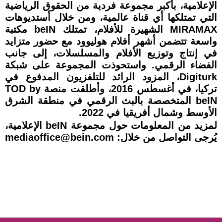
الإعلامية، بأكبر مجموعة فردية من الحقوق الرياضية
التي تمتلكها أي قناة عالمية، ومن خلال أستديوهات
MIRAMAX الشهيرة للأفلام، تمتلك beIN مكتبة
واسعة تتضمن أشهر أفلام هوليوود مع حضور متزايد
في إنتاج وتوزيع الأفلام والمسلسلات، إلى جانب
الفضاء الرقمي. واستحوذت المجموعة على شبكة
Digiturk، المزود الرائد للتلفزيون المدفوع في
تركيا، في أغسطس 2016، وأطلقت منصة TOD by
beIN المتخصصة بالبث الرقمي في منطقة الشرق
الأوسط وشمال أفريقيا في 2022.
لمزيد من المعلومات حول مجموعة beIN الإعلامية،
يُرجى التواصل من خلال: mediaoffice@bein.com