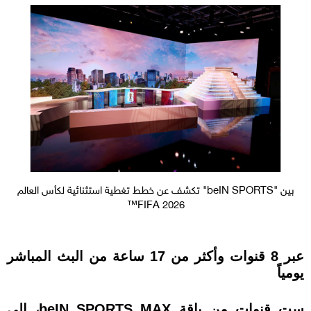
بين "beIN SPORTS" تكشف عن خطط تغطية استثنائية لكأس العالم
FIFA 2026™
عبر 8 قنوات وأكثر من 17 ساعة من البث المباشر
يومياً
ست قنوات من باقة beIN SPORTS MAX، إلى