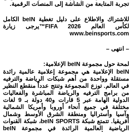
تجربة المتابعة من الشاشة إلى المنصات الرقمية.
للاشتراك والاطلاع على دليل تغطية beIN الكامل
لكأس العالم FIFA 2026™يرجى زيارة
www.beinsports.com
– انتهى –
لمحة حول مجموعة beIN الإعلامية:
beIN الإعلامية هي مجموعة إعلامية عالمية رائدة
مستقلة وواحدة من أهم شبكات الرياضة والترفيه
في العالم. توزع المجموعة وتنتج عدداً منقطع النظير
من برامج الترفيه والرياضة المباشرة والفعاليات
الدولية الهامة عبر 5 قارات و40 دولة بـ 9 لغات
مختلفة في جميع أنحاء أوروبا وأمريكا الشمالية
وآسيا وأستراليا ومنطقة الشرق الأوسط وشمال
أفريقيا. تتمتع شبكة beIN SPORTS، شبكة القنوات
الرياضية العالمية الرائدة في مجموعة beIN