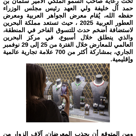
تحت رعاية صاحب السمو الملكي الأمير سلمان بن
حمد آل خليفة ولي العهد رئيس مجلس الوزراء
حفظه الله، يُقام معرض الجواهر العربية ومعرض
العطور العربية 2025 ، حيث تستعد مملكة البحرين
لاستضافة أضخم حدث للتسوق الفاخر في المنطقة،
والذي ينطلق خلال أسبوع، في مركز البحرين
العالمي للمعارض خلال الفترة من 25 إلى 29 نوفمبر
الجاري، بمشاركة أكثر من 700 علامة تجارية عالمية
وإقليمية.
ومن المتوقع أن يجذب المعرضان، آلاف الزوار من