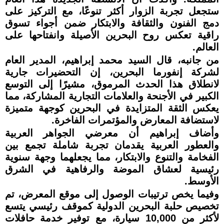
ستجعل تجربة الزوار أكثر تنوعًا، مع التركيز على
دمج الفنون والثقافة والابتكار ضمن أجواء تسوق
راقية تعكس روح البحرين الأصيلة وانفتاحها على
العالم.
من جانبه، قال السيد محمد إبراهيم، المدير العام
لشركة إنفورما البحرين، إن التحضيرات جارية
لانطلاق هذا الحدث المرموق، مشيرًا إلى التوسع
الكبير في الأجنحة والعلامات التجارية المشاركة، مما
يعكس الثقة المتزايدة في البحرين كوجهة متميزة
لاستضافة المعارض والمؤتمرات الفاخرة.
وأضاف إبراهيم أن معرضي الجواهر العربية
والعطور العربية يقدمان تجربة شاملة تجمع بين
الفخامة والتنوع والابتكار، مما يجعلهما وجهة سنوية
رئيسية لعشاق الموضة والرفاهية في الشرق
الأوسط.
وفيما يخص ترتيبات الوصول إلى موقع المعرض، تم
تخصيص حلبة البحرين الدولية كموقف رئيسي يتسع
لأكثر من 10,000 سيارة، مع توفير خدمة حافلات