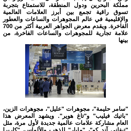
مملكة البحرين ودول المنطقة، للاستمتاع بتجربة
تسوق راقية تجمع بين أبرز العلامات العالمية
والإقليمية في عالم المجوهرات والساعات والعطور
الفاخرة.
ويقدم معرض الجواهر العربية أكثر من 700
علامة تجارية للمجوهرات والساعات الفاخرة، من
بينها
"سامر حليمة"، مجوهرات "عليل"، مجوهرات الزين،
"باتيك فيليب" و"تاغ هوير". ويشهد المعرض هذا
العام مشاركة علامات عالمية جديدة لأول مرة، مثل
"تيفاني آند كو"، "ملبار" للذهب والألماس، "كاريرا