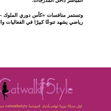
المباشر داخل المدرجات.
وتستمر منافسات «كأس دوري الملوك – ال
رياضي يشهد تنوعًا كبيرًا في الفعاليات و
مجلة catwalkstyle اول مجلة ع