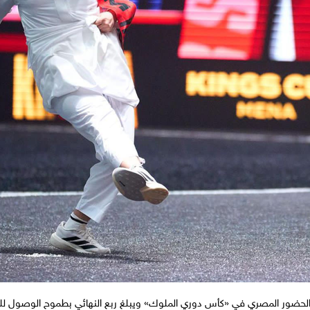
الحضور المصري في «كأس دوري الملوك» ويبلغ ربع النهائي بطموح الوصول للم