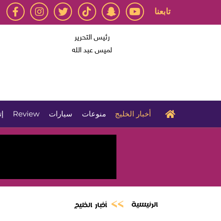
تابعنا
رئيس التحرير
لميس عبد الله
أخبار الخليج
منوعات
سيارات
Review
إت
الرئيسية
أخبار الخليج