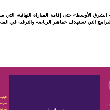
شرق الأوسط» حتى إقامة المباراة النهائية، التي س
البرامج التي تستهدف جماهير الرياضة والترفيه في المن
الرئيس
سياسة
ربية تهتم بأخبار الموضة
شروط 