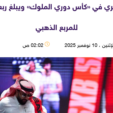
ري في «كأس دوري الملوك» ويبلغ ربع
للمربع الذهبي
نين ، 10 نوفمبر 2025
02:02 ص