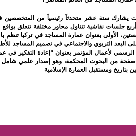
، حيث يشارك ستة عشر متحدثاً رئيسياً من المتخصصين
ربع جلسات نقاشية تتناول محاور مختلفة تتعلق بواقع
ين، الأولى بعنوان عمارة المساجد في تركيا تنظم بالتع
ى البعد التربوي والاجتماعي في تصميم المساجد للأطف
الرسمي لأعمال المؤتمر بعنوان "إعادة التفكير في ع
 صفحة من البحوث المحكمة، وهو إصدار علمي شامل ي
ين بتاريخ ومستقبل العمارة الإسلامية