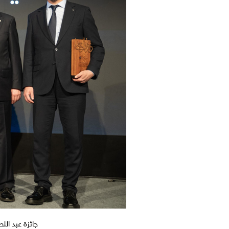
جائزة عبد الل