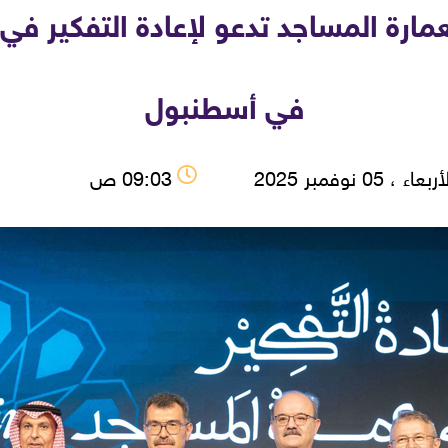
عمارة المساجد تدعو لإعادة التفكير في 
في أسطنبول
بعاء ، 05 نوفمبر 2025
09:03 ص