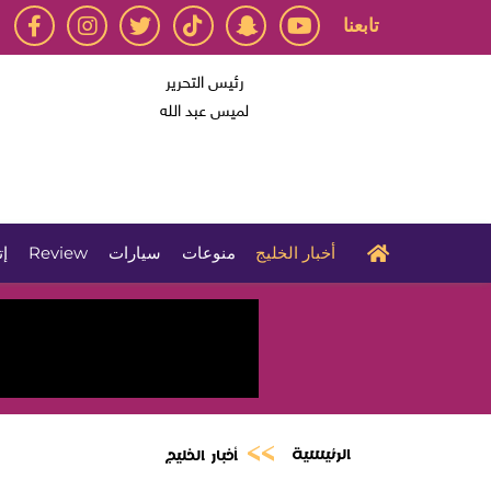
تابعنا
رئيس التحرير
لميس عبد الله
أخبار الخليج
منوعات
سيارات
Review
إت
الرئيسية
أخبار الخليج