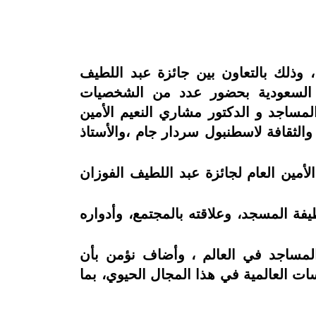
لمؤتمر العالمي الرابع لعمارة المساجد ويستمر خلال الفترة 4إلى 6 نوفمبر 2025م ، وذلك بالتعاون بين جائزة عبد اللطيف
ة السعودية بحضور عدد من الشخصيات
مساجد و الدكتور مشاري النعيم الأمين
والثقافة لاسطنبول سردار جام ،والأستاذ
أمين العام لجائزة عبد اللطيف الفوزان
فة المسجد، وعلاقته بالمجتمع، وأدواره
 المساجد في العالم ، وأضاف نؤمن بأن
سات العالمية في هذا المجال الحيوي، بما