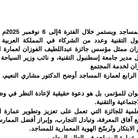
أنطلق ا
بول التقنية وعدد من الشركاء في المملكة العربي
فوزان ممثل مؤسس جائزة عبداللطيف الفوزان لعمارة ال
ل مدير جامعة إسطنبول التقنية، و نائب وزير السياحة 
زان لخدمة المجتمع
لرابع لعمارة المساجد أوضح الدكتور مشاري النعيم، ال
ن للمؤتمر، بل هو دعوة حقيقية لإعادة النظر في وظي
تماعية والتقنية.
لعلمية للجائزة التي تعمل على تعزيز وتطوير عمارة
ع آفاق المعرفة، وتبادل التجارب، وإبراز أفضل الممار
لابتكار وتُرسّخ الهوية المعمارية للمساجد.
 عمارة المساجد في العالم المعاصر ،