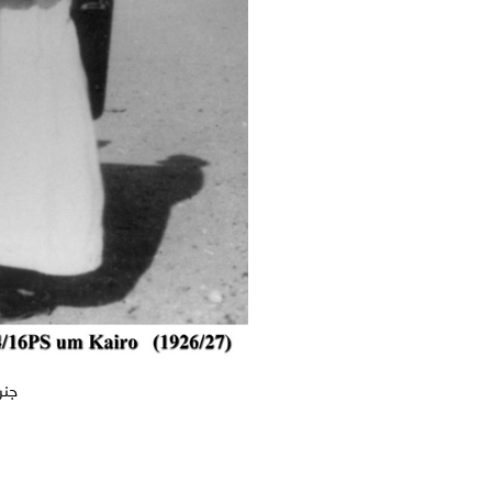
جنرال مو