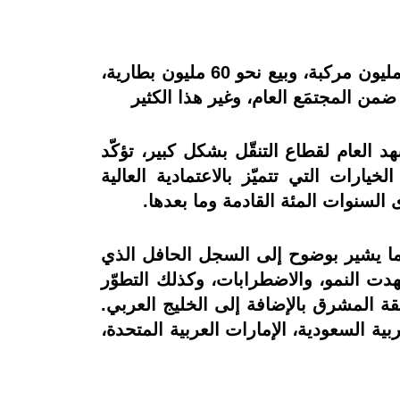
قرن من الحركة النشطة: مع بيع 4.5 مليون مركبة في المنطقة، وتحقيق إنجاز بارز عبر إنتاج 1 مليون مركبة، وبيع نحو 60 مليون بطارية،
ضمن المجتمَع العام، وغير هذا الكثير
 العام لقطاع التنقّل بشكل كبير، تؤكّد
يارات التي تتميّز بالاعتمادية العالية
ى السنوات المئة القادمة وما بعدها.
ختلف أنحاء المنطقة، مما يشير بوضوح إلى السجل الحافل الذي
هدت النمو، والاضطرابات، وكذلك التطوّر
قة المشرق بالإضافة إلى الخليج العربي.
ربية السعودية، الإمارات العربية المتحدة،