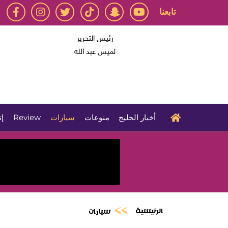
تابعنا
رئيس التحرير
لميس عبد الله
أخبار الخليج
منوعات
سيارات
Review
إت
الرئيسية
سيارات