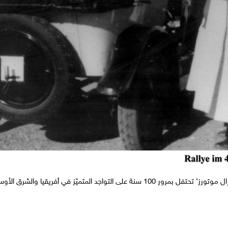
تورز‘ تحتفل بمرور 100 سنة على التواجد المتميّز في أفريقيا والشرق الأوسط