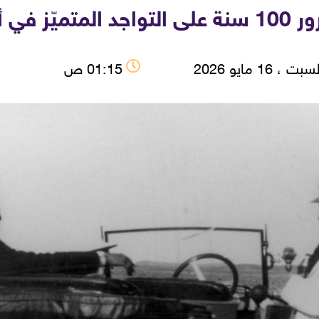
رق الأوسط
ت ، 16 مايو 2026
01:15 ص