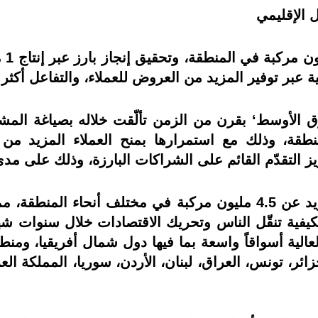
ل الإقليمي
ة عبر توفير المزيد من العروض للعملاء، والتفاعل أكثر 
 الأوسط‘ بقرن من الزمن تألّقت خلاله بصياغة المشهد
طقة، وذلك مع استمرارها بمنح العملاء المزيد من الخ
زيز التقدّم القائم على الشراكات البارزة، وذلك على مد
وخلال نصف القرن الماضي، تم بيع ما يزيد عن 4.5 مليون مركبة في م
بكيفية تنقّل الناس وتحريك الاقتصادات خلال سنوات ش
عالية أسواقاً واسعة بما فيها دول شمال أفريقيا، ومنط
زائر، تونس، العراق، لبنان، الأردن، سوريا، المملكة الع