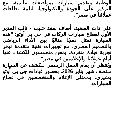
الوطنية وتقديم سيارات بمواصفات عالمية، مع
التركيز على الجودة والتكنولوجيا، لتلبية تطلعات
عملائنا في مصر".
على ذات الصعيد، أضاف سعد حبيب - نائب المدير
الأول لقطاع سيارات الركاب في جي بي أوتو: "هذه
السيارة تمثل دمجًا مثاليًا بين الأداء الرياضي
والتصميم العصري، مع تجهيزات تقنية متقدمة توفر
تجربة قيادة متفردة، ونحن متحمسون للكشف عنها
أمام عملائنا والإعلاميين في مصر".
ويُنتظر أن يقام الحفل الرسمي للكشف عن السيارة
منتصف شهر يناير 2026، بحضور قيادات جي بي أوتو
وشيري، وممثلي الإعلام والمتخصصين في قطاع
السيارات.