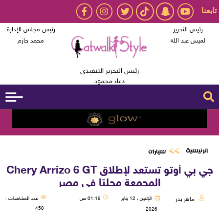
تابعنا
رئيس التحرير
رئيس مجلس الإدارة
لميس عبد الله
محمد حازم
رئيس التحرير التنفيذى
دعاء محمود
الرئيسية
سيارات
جي بي أوتو تستعد لإطلاق Chery Arrizo 6 GT
المجمعة محليًا في مصر
ماهر بدر
الإثنين ، 12 يناير
01:19 ص
عدد المشاهدات :
458
2026