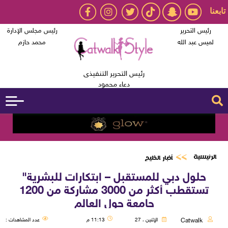
تابعنا
رئيس التحرير
رئيس مجلس الإدارة
لميس عبد الله
محمد حازم
رئيس التحرير التنفيذى
دعاء محمود
الرئيسية
أخبار الخليج
حلول دبي للمستقبل – ابتكارات للبشرية"
تستقطب أكثر من 3000 مشاركة من 1200
جامعة حول العالم
Catwalk
الإثنين ، 27
11:13 م
عدد المشاهدات :