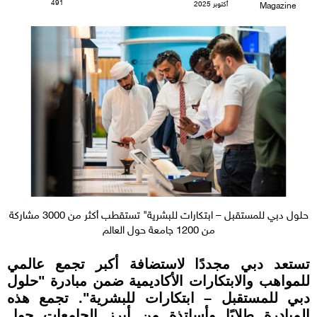
491
أكتوبر 2025
Magazine
حلول دبي للمستقبل – ابتكارات للبشرية" تستقطب أكثر من 3000 مشاركة
من 1200 جامعة حول العالم
تستعد دبي مجددًا لاستضافة أكبر تجمع عالمي
للمواهب والابتكارات الأكاديمية ضمن مبادرة "حلول
دبي للمستقبل – ابتكارات للبشرية". تجمع هذه
المبادرة طلابًا وأساتذة من أبرز الجامعات حول