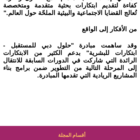
كفاءة لتقديم ابتكارات بحثية متقدمة ومتخصصة
تُعالج القضايا الاجتماعية والبيئية الملحّة حول العالم."
من الأفكار إلى الواقع
وقد ساهمت مبادرة "حلول دبي للمستقبل -
ابتكارات للبشرية" بدعم الكثير من الابتكارات
الرائدة التي شاركت في الدورات السابقة للانتقال
إلى المرحلة التالية من التطوير ضمن برامج بناء
المشاريع الريادية التي تقدمها المبادرة.
أقسام المجلة