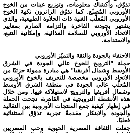
تذوّق، وأكشاك معلومات، وتوزيع عينات من الخوخ
الأوروبي المُصنّع. كما تذوّق الزائرون نكهة الخوخ
الأوروبي المُعلّب الغنية ذات الحلاوة الطبيعية، والذي
يشتهر بجودته الفاخرة والتزامه الصارم بمعايير
الاتحاد الأوروبي للسلامة الغذائية، وإمكانية التتبع،
والاستدامة.
الاحتفاء بالجودة والثقة والتميّز الأوروبي
حملة "الترويج للخوخ عالي الجودة في الشرق
الأوسط وشمال أفريقيا" هي مبادرة ممولة جزئيًا من
الاتحاد الأوروبي مخصصة للتعريف بالخوخ الأوروبي
المُعلّب عالي الجودة في منطقة الشرق الأوسط
وشمال أفريقيا والترويج لاستهلاكه فيها. ومن خلال
هذه الأنشطة الترويجية في القاهرة، نجحت الحملة
في إظهار كيفية جمع المنتجات الأوروبية بين التقاليد
والجودة والابتكار مقدمةً تجربة تذوّق استثنائية
فعليًا.
جعلت الثقافة المصرية الحيوية وحب المصريين