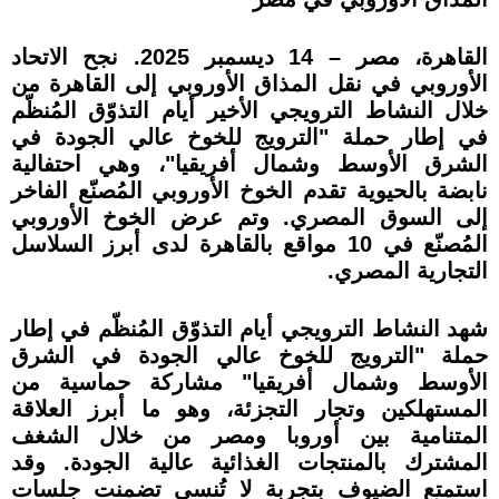
القاهرة، مصر – 14 ديسمبر 2025. نجح الاتحاد
الأوروبي في نقل المذاق الأوروبي إلى القاهرة من
خلال النشاط الترويجي الأخير أيام التذوّق المُنظّم
في إطار حملة "الترويج للخوخ عالي الجودة في
الشرق الأوسط وشمال أفريقيا"، وهي احتفالية
نابضة بالحيوية تقدم الخوخ الأوروبي المُصنّع الفاخر
إلى السوق المصري. وتم عرض الخوخ الأوروبي
المُصنّع في 10 مواقع بالقاهرة لدى أبرز السلاسل
التجارية المصري.
شهد النشاط الترويجي أيام التذوّق المُنظّم في إطار
حملة "الترويج للخوخ عالي الجودة في الشرق
الأوسط وشمال أفريقيا" مشاركة حماسية من
المستهلكين وتجار التجزئة، وهو ما أبرز العلاقة
المتنامية بين أوروبا ومصر من خلال الشغف
المشترك بالمنتجات الغذائية عالية الجودة. وقد
استمتع الضيوف بتجربة لا تُنسى تضمنت جلسات