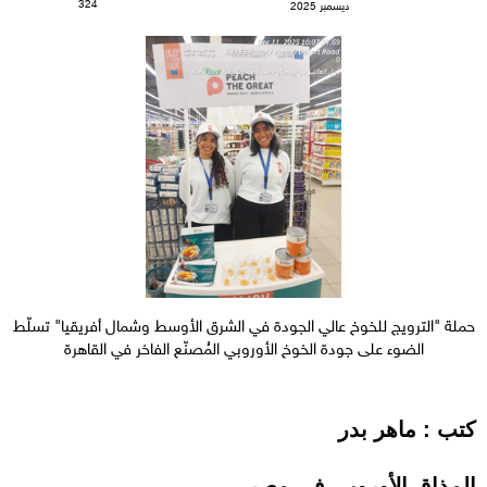
324
ديسمبر 2025
حملة "الترويج للخوخ عالي الجودة في الشرق الأوسط وشمال أفريقيا" تسلّط
الضوء على جودة الخوخ الأوروبي المُصنّع الفاخر في القاهرة
كتب : ماهر بدر
المذاق الأوروبي في مصر