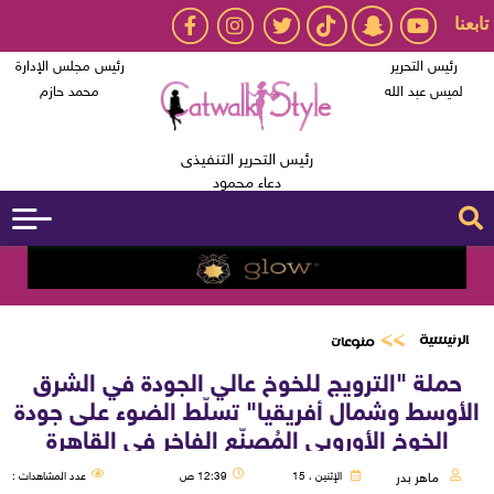
تابعنا
رئيس التحرير
رئيس مجلس الإدارة
لميس عبد الله
محمد حازم
رئيس التحرير التنفيذى
دعاء محمود
الرئيسية
منوعات
حملة "الترويج للخوخ عالي الجودة في الشرق
الأوسط وشمال أفريقيا" تسلّط الضوء على جودة
الخوخ الأوروبي المُصنّع الفاخر في القاهرة
ماهر بدر
الإثنين ، 15
12:39 ص
عدد المشاهدات :