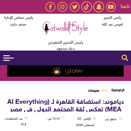
تابعنا
رئيس التحرير
رئيس مجلس الإدارة
لميس عبد الله
محمد حازم
رئيس التحرير التنفيذى
دعاء محمود
الرئيسية
منوعات
دياموند: استضافة القاهرة لـ (AI Everything
MEA) تعكس ثقة المجتمع الدولي في مصر
ماهر بدر
الإثنين ، 25
12:47 ص
عدد المشاهدات :
515
أغسطس 2025