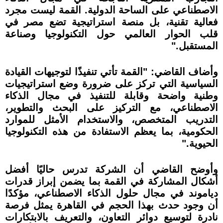
الاصطناعي على الساحة الدولية. القمة ليست مجرد
فعالية تقنية، بل منصة استراتيجية تضع مصر في
قلب الحوار العالمي حول التكنولوجيا وصناعة
المستقبل."
وأضاف القاضي: "القمة تأتي تنفيذًا لتوجيهات القيادة
السياسية التي تركز على ضرورة وضع استراتيجيات
وطنية واضحة وقابلة للتنفيذ في مجال الذكاء
الاصطناعي، مع التركيز على البحث والتطوير،
التدريب المتخصص، والاستخدام الأمثل للموارد
الحكومية، بما يعظم الاستفادة من هذه التكنولوجيا
الحيوية."
وأوضح القاضي أن الشركة تدرس حاليًا أفضل
أشكال المشاركة في القمة بما يضمن إبراز قدرات
دياموند في مجال حلول الذكاء الاصطناعي، مؤكدًا
أن وجود حدث بهذا الحجم في القاهرة يمثل فرصة
نادرة لتوسيع دوائر التعاون، والتعريف بالابتكارات