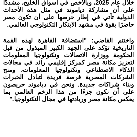
خلال عام 2025، وبالأخص في أسواق الخليج، مشددًا
على أن مشاركة دياموند في مثل هذه الأحداث
الدولية تأتي في إطار حرصها على أن تكون مصر
حاضرًا بقوة في مشهد الابتكار التكنولوجي العالمي.
واختتم القاضي: "استضافة القاهرة لهذه القمة
التاريخية تؤكد على الجهد الكبير المبذول من قبل
الحكومة ووزارة الاتصالات وتكنولوجيا المعلومات
لتعزيز مكانة مصر كمركز إقليمي رائد في مجالات
الذكاء الاصطناعي وتكنولوجيا المعلومات، ومنح
الشركات المصرية فرصة فريدة لتبادل الخبرات
وبناء شراكات جديدة. ونحن في دياموند حريصون
على أن نكون جزءًا من هذا الزخم العالمي بما
يعكس مكانة مصر وريادتها في مجال التكنولوجيا."