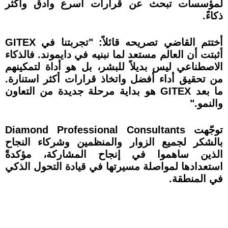
لمؤسسات تبحث عن قرارات أسرع وأدق وأكثر
ذكاءً.
أختتم القاضي تصريحه قائلاً: "تجربتنا في GITEX
أثبتت أن العالم مستعد لما نبنيه في دايموند. فالذكاء
الاصطناعي ليس بديلاً للبشر، بل هو أداة لتمكينهم
من تحقيق أداء أفضل واتخاذ قرارات أكثر استنارة.
ما بعد GITEX هو بداية مرحلة جديدة من التعاون
والنمو."
توجّهت Diamond Professional Consultants
بالشكر لجميع الزوار والمنظمين وشركاء النجاح
الذين ساهموا في إنجاح المشاركة، مؤكدةً
استعدادها لمواصلة مسيرتها في قيادة التحول الذكي
في المنطقة.