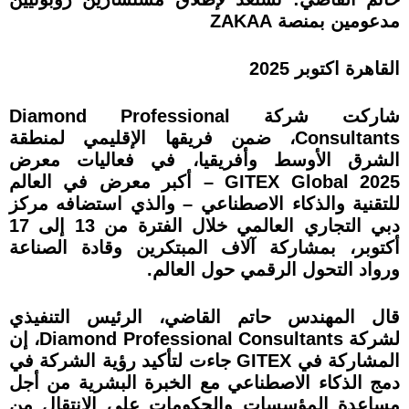
مدعومين بمنصة ZAKAA
القاهرة اكتوبر 2025
شاركت شركة Diamond Professional
Consultants، ضمن فريقها الإقليمي لمنطقة
الشرق الأوسط وأفريقيا، في فعاليات معرض
GITEX Global 2025 – أكبر معرض في العالم
للتقنية والذكاء الاصطناعي – والذي استضافه مركز
دبي التجاري العالمي خلال الفترة من 13 إلى 17
أكتوبر، بمشاركة آلاف المبتكرين وقادة الصناعة
ورواد التحول الرقمي حول العالم.
قال المهندس حاتم القاضي، الرئيس التنفيذي
لشركة Diamond Professional Consultants، إن
المشاركة في GITEX جاءت لتأكيد رؤية الشركة في
دمج الذكاء الاصطناعي مع الخبرة البشرية من أجل
مساعدة المؤسسات والحكومات على الانتقال من