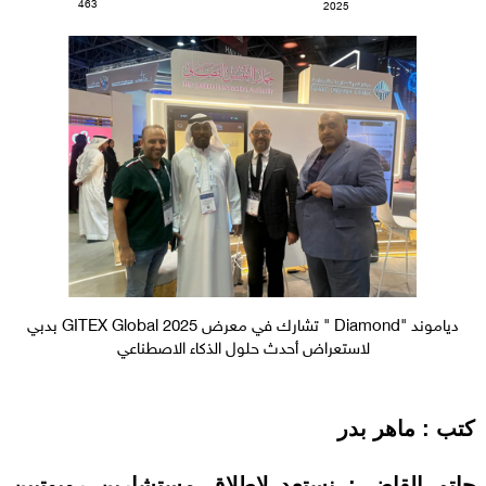
463
2025
دياموند "Diamond " تشارك في معرض GITEX Global 2025 بدبي
لاستعراض أحدث حلول الذكاء الاصطناعي
كتب : ماهر بدر
حاتم القاضي: نستعد لإطلاق مستشارين روبوتيين