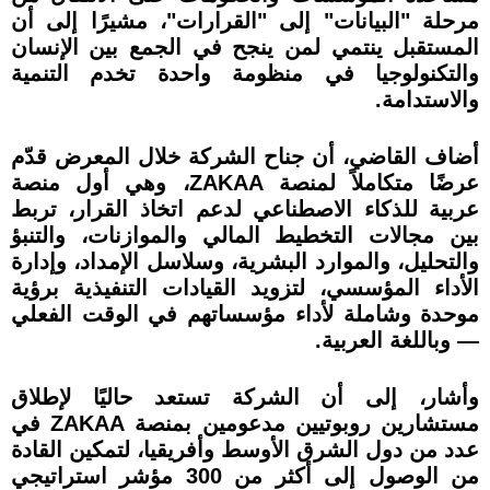
مرحلة "البيانات" إلى "القرارات"، مشيرًا إلى أن
المستقبل ينتمي لمن ينجح في الجمع بين الإنسان
والتكنولوجيا في منظومة واحدة تخدم التنمية
والاستدامة.
أضاف القاضي، أن جناح الشركة خلال المعرض قدّم
عرضًا متكاملاً لمنصة ZAKAA، وهي أول منصة
عربية للذكاء الاصطناعي لدعم اتخاذ القرار، تربط
بين مجالات التخطيط المالي والموازنات، والتنبؤ
والتحليل، والموارد البشرية، وسلاسل الإمداد، وإدارة
الأداء المؤسسي، لتزويد القيادات التنفيذية برؤية
موحدة وشاملة لأداء مؤسساتهم في الوقت الفعلي
— وباللغة العربية.
وأشار، إلى أن الشركة تستعد حاليًا لإطلاق
مستشارين روبوتيين مدعومين بمنصة ZAKAA في
عدد من دول الشرق الأوسط وأفريقيا، لتمكين القادة
من الوصول إلى أكثر من 300 مؤشر استراتيجي