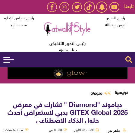
تابعنا
رئيس التحرير
رئيس مجلس الإدارة
لميس عبد الله
محمد حازم
رئيس التحرير التنفيذى
دعاء محمود
الرئيسية
منوعات
دياموند "Diamond " تشارك في معرض
GITEX Global 2025 بدبي لاستعراض أحدث
حلول الذكاء الاصطناعي
ماهر بدر
الأحد ، 26 أكتوبر
03:56 ص
عدد المشاهدات :