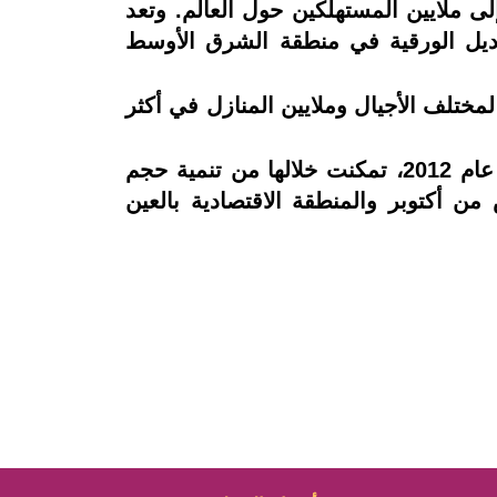
مة للوصول إلى ملايين المستهلكين حول العالم. وتعد
اديل الورقية في منطقة الشرق الأوسط
لتجارية لمختلف الأجيال وملايين المنازل في أكثر
تعد شركة حياة أكبر مستثمر تركي في السوق المصري. بدأت الشركة عملياتها في مصر منذ عام 2012، تمكنت خلالها من تنمية حجم
ن أكتوبر والمنطقة الاقتصادية بالعين