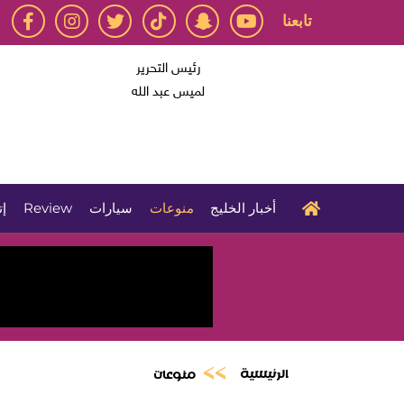
تابعنا
رئيس التحرير
لميس عبد الله
أخبار الخليج
منوعات
سيارات
Review
إت
الرئيسية
منوعات