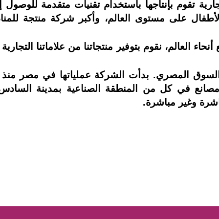
خصية. تقدم حياة 16علامة تجارية تقوم بإنتاجها باستخدام تقنيات متقد
لأطفال على مستوى العالم، وأكبر شركة منتجة للمن
 موظف في جميع أنحاء العالم، نقوم بتوفير منتجاتنا من علاماتنا ا
مصانع في كل من المنطقة الصناعية بمدينة السادس م