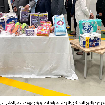
نع حياة بالعين السخنة ويطلع على قدراته التصنيعية ودوره في دعم الصادرات إل