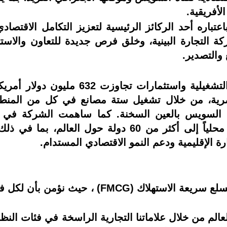
لأفريقية.
تباره أحد الركائز الرئيسية لتعزيز التكامل الاقتصا
ركة التجارة البينية، وخلق فرص جديدة للتعاون والاست
والتصدير.
وعلى مدار أكثر من عقد من العمليات التش
رية، من خلال تشغيل ستة مصانع في كل من المنطقة
 السويس بالعين السخنة. كما ساهمت الشركة في د
والتصدير، حيث تصل المنتجات المُصنّعة محلياً إلى أكثر م
 الإقليمية ودعم النمو الاقتصادي المستدام.
تعد حياة شركة عالمية رائدة في مجال السلع سري
م من خلال علاماتنا التجارية الراسخة في فئات النظافة، 