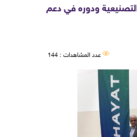
 التصنيعية ودوره في دعم
عدد المشاهدات : 144