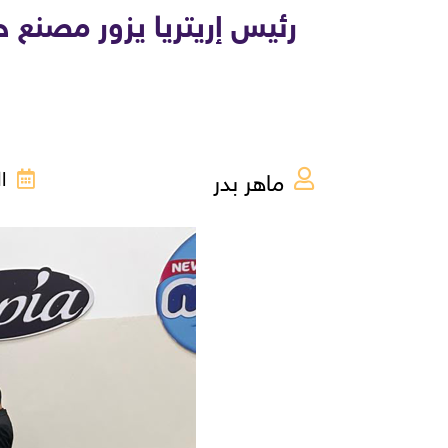
رئيس إريتريا يزور مصنع ح
ماهر بدر
الجم