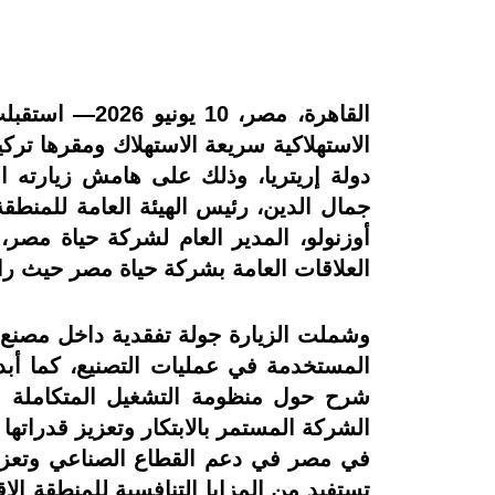
القاهرة، مصر
الاستهلاكية سريعة الاستهلاك ومقرها تر
دولة إريتريا، وذلك على هامش زيارته ا
جمال الدين، رئيس الهيئة العامة للمنطق
أوزنولو، المدير العام لشركة حياة مصر
العلاقات العامة بشركة حياة مصر حيث رافق
وشملت الزيارة جولة تفقدية داخل مصنع ا
المستخدمة في عمليات التصنيع، كما أبدى
شرح حول منظومة التشغيل المتكاملة الت
الشركة المستمر بالابتكار وتعزيز قدراتها
في مصر في دعم القطاع الصناعي وتعزيز ا
تستفيد من المزايا التنافسية للمنطقة الا