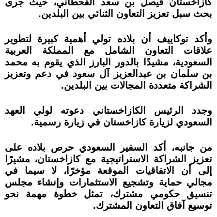
كازاخستان فيصل بن سعد القحطاني، حيث جرى
بحث سبل تعزيز التعاون الثنائي بين البلدين.
وأكد توكاييف أن بلاده تولي أهمية كبيرة لتطوير
علاقات التعاون الشامل مع المملكة العربية
السعودية، مشيدًا بالدور البارز الذي يقوم به محمد
بن سلمان بن عبدالعزيز آل سعود في دعم وتعزيز
الشراكة متعددة المجالات بين البلدين.
وجدد الرئيس الكازاخستاني دعوته لولي العهد
السعودي لزيارة كازاخستان في زيارة رسمية.
من جانبه، أكد السفير السعودي حرص بلاده على
تعزيز الشراكة الاستراتيجية مع كازاخستان، مشيرًا
إلى أن الاتفاقيات الموقعة مؤخرًا، لا سيما في
مجالي حماية وتشجيع الاستثمارات وإنشاء مجلس
تنسيق حكومي مشترك، تمثل خطوة مهمة نحو
توسيع آفاق التعاون المشترك.