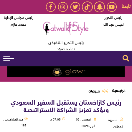
تابعنا
رئيس التحرير
رئيس مجلس الإدارة
لميس عبد الله
محمد حازم
رئيس التحرير التنفيذى
دعاء محمود
الرئيسية
منوعات
رئيس كازاخستان يستقبل السفير السعودي
ويؤكد تعزيز الشراكة الاستراتيجية
سميرة
الخميس ، 02
07:05 م
عدد المشاهدات :
183
أبريل 2026
القطان