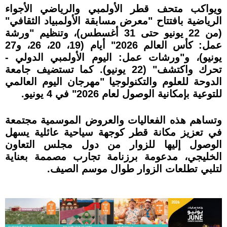
ويواكب متحف قطر الأولمبي والرياضي الأجواء
الرياضية بافتتاح "معرض مسابقة الأولمبياد الثقافي"
(من 22 يونيو حتى 31 أغسطس)، وتنظيم "ورشة
عمل: كأس العالم 2026" أيام (19، 20، 26، و27
يونيو)، و"ورشات عمل: اليوم الأولمبي الدولي -
تحرك واكتشف" (22 يونيو). كما تستضيف جامعة
الدوحة للعلوم والتكنولوجيا "مهرجان اليوم العالمي
للتوعية بإمكانية الوصول لعام 2026" في 4 يونيو.
وتساهم هذه الفعاليات والعروض الموسمية مجتمعة
في تعزيز مكانة قطر كوجهة سياحية عائلية يسهل
الوصول إليها للزوار من دول مجلس التعاون
الخليجي، مدعومة برزنامة تجارب مصممة بعناية
لتلبي تطلعات الزوار طوال موسم الصيف.