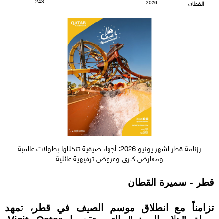
243
2026
القطان
رزنامة قطر لشهر يونيو 2026: أجواء صيفية تتخللها بطولات عالمية
ومعارض كبرى وعروض ترفيهية عائلية
قطر - سميرة القطان
تزامناً مع انطلاق موسم الصيف في قطر، تمهد