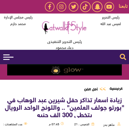
تابعنا
رئيس التحرير
رئيس مجلس الإدارة
لميس عبد الله
محمد حازم
رئيس التحرير التنفيذى
دعاء محمود
الرئيسية
أهل الفن
زيادة أسعار تذاكر حفل شيرين عبد الوهاب في
"بورتو جولف العلمين" .. واللونج الواحد الرويال
يتخطي 300 الف جنيه
ماهر بدر
الخميس ، 21
07:45 م
عدد المشاهدات :